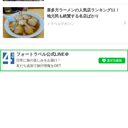
喜多方ラーメンの人気店ランキング11！
地元民も絶賛する名店ばかり
トラベルマガジン
フォートラベル公式LINE＠
日常に旅の楽しみをお届け！
友だち追加で旅行情報をGET