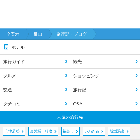
全表示
郡山
旅行記・ブログ
ホテル
旅行ガイド
観光
グルメ
ショッピング
交通
旅行記
クチコミ
Q&A
人気の旅行先
会津若松
裏磐梯・猫魔
福島市
いわき市
飯坂温泉