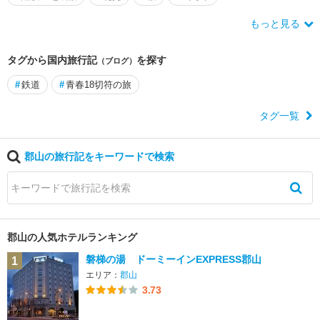
もっと見る
タグから国内旅行記
を探す
（ブログ）
#
鉄道
#
青春18切符の旅
タグ一覧
郡山の旅行記をキーワードで検索
郡山の人気ホテルランキング
磐梯の湯 ドーミーインEXPRESS郡山
1
エリア：
郡山
3.73