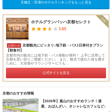
天橋立・宮津のホテルランキングをもっと見る
注目
ホテルグランバッハ京都セレクト
3.65
京都観光にピッタリ♪地下鉄・バス1日券付きプラン
お知らせ
【朝食付】
京都市内の観光には地下鉄・バス移動が便利！ 上手に活用して
京都を思い切りご堪能ください。 また、観光で疲れた体を癒す
ために、大浴場やラウンジサービスも...
公式サイトを見る
京都のおすすめ情報
【2026年】嵐山のおすすめランチ！湯
葉、おばんざい、オシャレなカフェなど♪