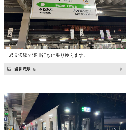
岩見沢駅で深川行きに乗り換えます。
岩見沢駅
駅