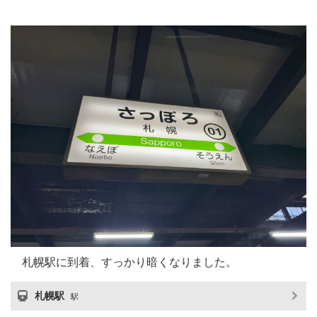
札幌駅に到着、すっかり暗くなりました。
札幌駅
駅