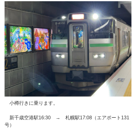
小樽行きに乗ります。
新千歳空港駅16:30 → 札幌駅17:08（エアポート131
号）