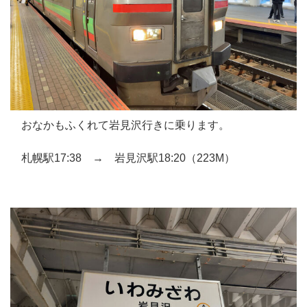
おなかもふくれて岩見沢行きに乗ります。
札幌駅17:38 → 岩見沢駅18:20（223M）