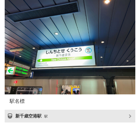
駅名標
新千歳空港駅
駅