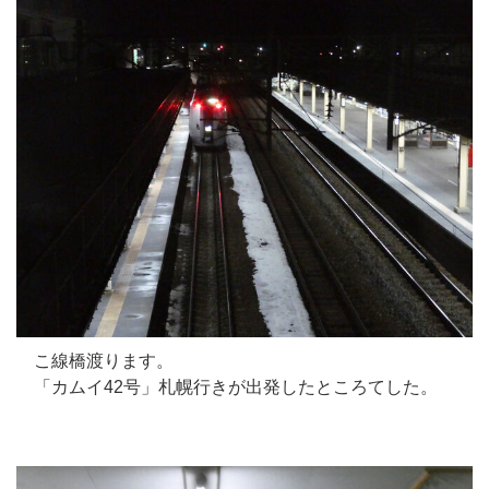
こ線橋渡ります。
「カムイ42号」札幌行きが出発したところてした。