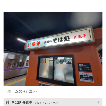
ホームのそば処へ
そば処 弁菜亭
グルメ・レストラン