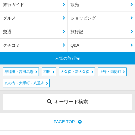
旅行ガイド
観光
グルメ
ショッピング
交通
旅行記
クチコミ
Q&A
人気の旅行先
早稲田・高田馬場
羽田
大久保・新大久保
上野・御徒町
丸の内・大手町・八重洲
キーワード検索
PAGE TOP