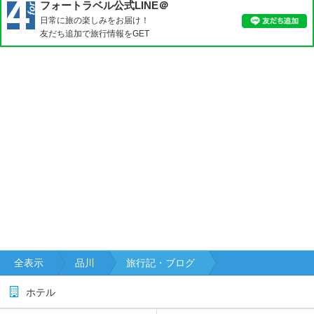
フォートラベル公式LINE＠
日常に旅の楽しみをお届け！
友だち追加で旅行情報をGET
全表示
品川
旅行記・ブログ
ホテル