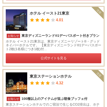
注目
ホテル イースト21東京
4.01
東京ディズニーランド®1デーパスポート付きプラン
お知らせ
ホテル イースト21東京は、東京ディズニーリゾート®・グッド
ネイバーホテルです。 【東京ディズニーランド®1デーパスポー
ト2枚(1名様につき1枚)付...
公式サイトを見る
注目
東京ステーションホテル
4.32
100種以上のアイテムが並ぶ朝食ブッフェ付
お知らせ
東京ステーションホテルでのご宿泊で生じるCO2排出は、ホテ