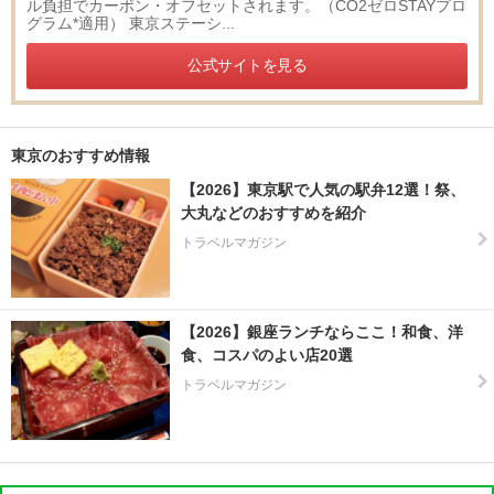
ル負担でカーボン・オフセットされます。（CO2ゼロSTAYプロ
グラム*適用） 東京ステーシ...
公式サイトを見る
東京のおすすめ情報
【2026】東京駅で人気の駅弁12選！祭、
大丸などのおすすめを紹介
トラベルマガジン
【2026】銀座ランチならここ！和食、洋
食、コスパのよい店20選
トラベルマガジン