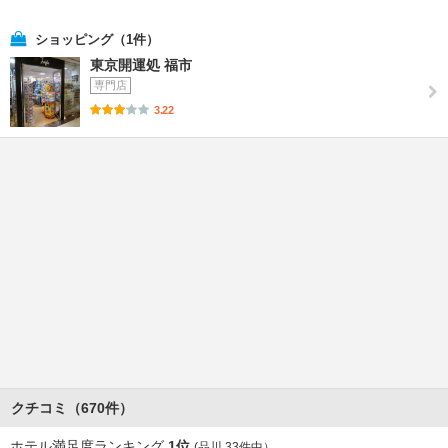
ショッピング（1件）
東京開運処 福市
専門店
3.22
クチコミ（670件）
ホテル満足度ランキング
1位
(品川 33件中）