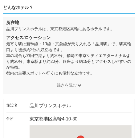
どんなホテル？
所在地
品川プリンスホテルは、東京都港区高輪にあるホテルです。
アクセス/ロケーション
最寄り駅は新幹線・JR線・京急線が乗り入れる「品川駅」で、駅高輪
口より徒歩約2分の好立地です。
車の場合も羽田空港より約30分、箱崎の東京シティエアターミナルよ
り約20分、東京駅より約20分、銀座より約15分とアクセスしやすいの
が特徴。
都内の主要スポットへ行くにも便利な立地です。
続きを読む
品川プリンスホテル
施設名
東京都港区高輪4-10-30
住所