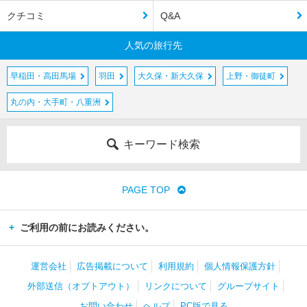
クチコミ
Q&A
人気の旅行先
早稲田・高田馬場
羽田
大久保・新大久保
上野・御徒町
丸の内・大手町・八重洲
キーワード検索
PAGE TOP
ご利用の前にお読みください。
運営会社
広告掲載について
利用規約
個人情報保護方針
外部送信（オプトアウト）
リンクについて
グループサイト
お問い合わせ
ヘルプ
PC版で見る