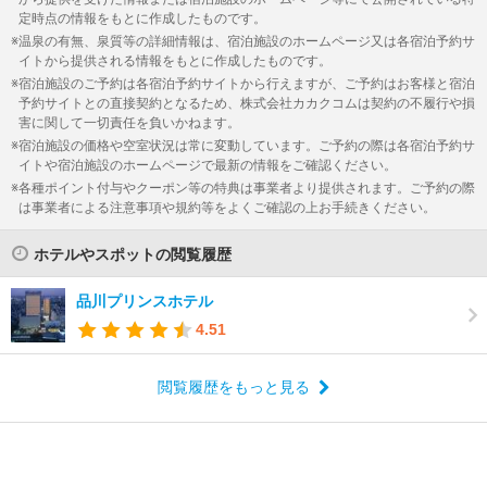
定時点の情報をもとに作成したものです。
温泉の有無、泉質等の詳細情報は、宿泊施設のホームページ又は各宿泊予約サ
イトから提供される情報をもとに作成したものです。
宿泊施設のご予約は各宿泊予約サイトから行えますが、ご予約はお客様と宿泊
予約サイトとの直接契約となるため、株式会社カカクコムは契約の不履行や損
害に関して一切責任を負いかねます。
宿泊施設の価格や空室状況は常に変動しています。ご予約の際は各宿泊予約サ
イトや宿泊施設のホームページで最新の情報をご確認ください。
各種ポイント付与やクーポン等の特典は事業者より提供されます。ご予約の際
は事業者による注意事項や規約等をよくご確認の上お手続きください。
ホテルやスポットの閲覧履歴
品川プリンスホテル
4.51
閲覧履歴をもっと見る