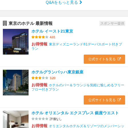
Q&Aをもっと見る
東京のホテル 最新情報
スポンサー提供
ホテル イースト21東京
4.01
お得情報
東京ディズニーランド®1デーパスポート付きプ
ラン
公式サイトを見る
ホテルグランバッハ東京銀座
3.20
お得情報
ホテルのバー＆ラウンジを気軽に愉しめるフリー
フロー付きプラン
公式サイトを見る
ホテル オリエンタル エクスプレス 銀座ウエスト
評価なし
お得情報
オリエンタルホテルズ＆リゾーツのメンバーシッ