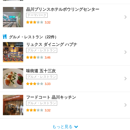
品川プリンスホテルボウリングセンター
テーマパーク
3.32
グルメ・レストラン（22件）
リュクス ダイニング ハプナ
グルメ・レストラン
3.46
味街道 五十三次
グルメ・レストラン
3.33
フードコート 品川キッチン
グルメ・レストラン
3.32
もっと見る