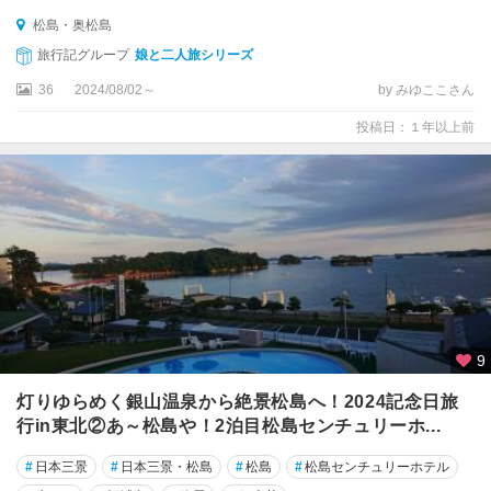
松島・奥松島
旅行記グループ
娘と二人旅シリーズ
36
2024/08/02～
by みゆここさん
投稿日：１年以上前
9
灯りゆらめく銀山温泉から絶景松島へ！2024記念日旅
行in東北②あ～松島や！2泊目松島センチュリーホ...
#
日本三景
#
日本三景・松島
#
松島
#
松島センチュリーホテル