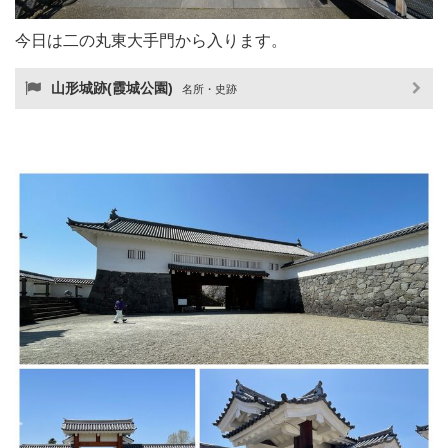
今日は二の丸東大手門から入ります。
山形城跡(霞城公園)
名所・史跡