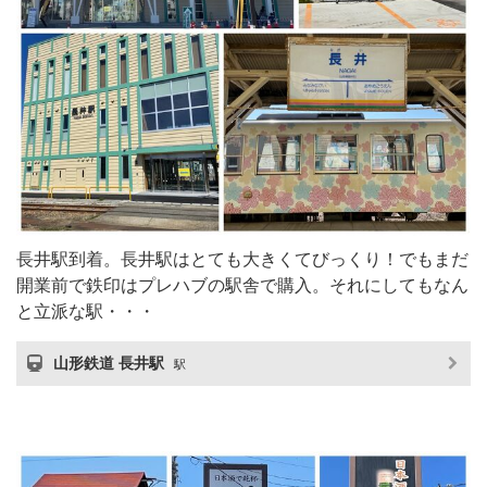
長井駅到着。長井駅はとても大きくてびっくり！でもまだ
開業前で鉄印はプレハブの駅舎で購入。それにしてもなん
と立派な駅・・・
山形鉄道 長井駅
駅