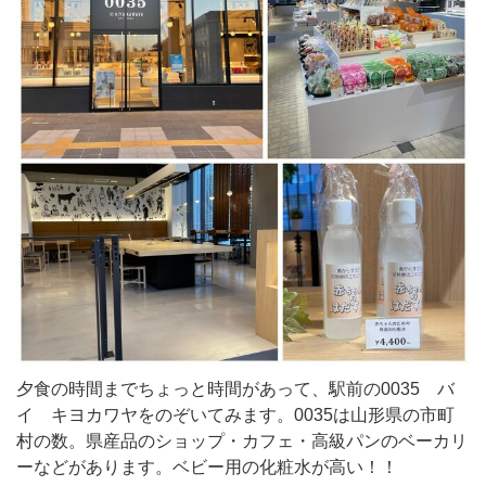
夕食の時間までちょっと時間があって、駅前の0035 バ
イ キヨカワヤをのぞいてみます。0035は山形県の市町
村の数。県産品のショップ・カフェ・高級パンのベーカリ
ーなどがあります。ベビー用の化粧水が高い！！