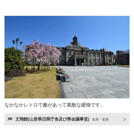
なかなかレトロで趣があって素敵な建物です。
文翔館(山形県旧県庁舎及び県会議事堂)
名所・史跡