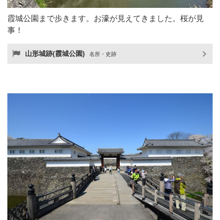
霞城公園まで歩きます。お濠が見えてきました。桜が見
事！
山形城跡(霞城公園)
名所・史跡