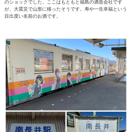
のショックでした。ここはもともと福島の酒造会社です
が、大震災で山形に移ったそうです。寿や一生幸福という
目出度い名前のお酒です。