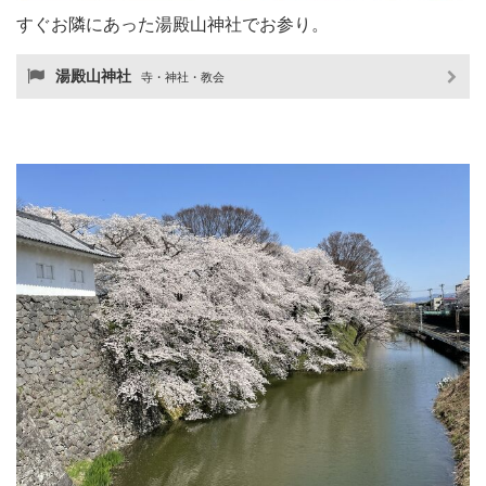
すぐお隣にあった湯殿山神社でお参り。
湯殿山神社
寺・神社・教会