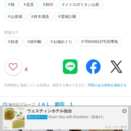
#
桜
#
花見
#
鉄印
#
メトロポリタン山形
#
山形城
#
鈴木酒造
#
霞城公園
関連タグ
#
鉄道
#
鉄印帳
#
お城めぐり
#
TRAINSUITE四季島
4
利用規約に違反している投稿は、報告する事ができます。
問題のある投稿を連絡する
ＪＡＬ 鉄印 １
旅行記グループ
ウェスティンホテル仙台
前の旅行記
次の旅行記
Basic Stay with Breakfast（朝食付）
宿公式サイト
スポンサー提供