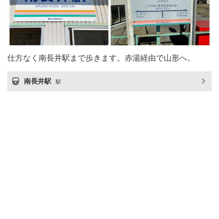
仕方なく南長井駅まで歩きます。赤湯経由で山形へ。
南長井駅
駅