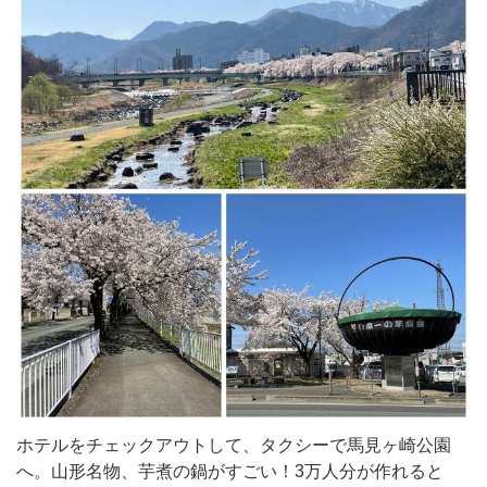
ホテルをチェックアウトして、タクシーで馬見ヶ崎公園
へ。山形名物、芋煮の鍋がすごい！3万人分が作れると