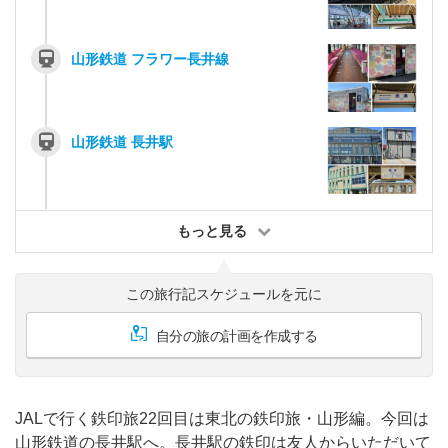
山形鉄道 フラワー長井線
山形鉄道 長井駅
もっと見る
この旅行記スケジュールを元に
自分の旅の計画を作成する
JALで行く鉄印旅22回目は東北の鉄印旅・山形編。今回は
山形鉄道の長井駅へ。長井駅の鉄印は友人からいただいて