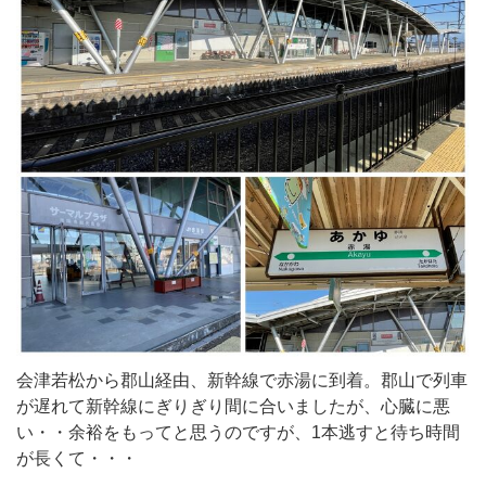
会津若松から郡山経由、新幹線で赤湯に到着。郡山で列車
が遅れて新幹線にぎりぎり間に合いましたが、心臓に悪
い・・余裕をもってと思うのですが、1本逃すと待ち時間
が長くて・・・