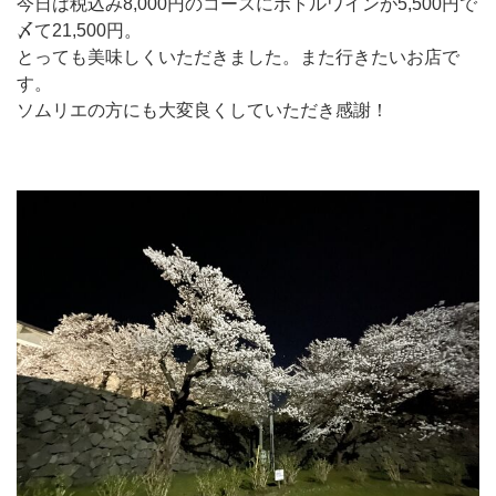
今日は税込み8,000円のコースにボトルワインが5,500円で
〆て21,500円。
とっても美味しくいただきました。また行きたいお店で
す。
ソムリエの方にも大変良くしていただき感謝！