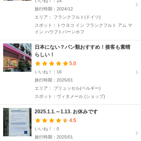
いいね！：24
旅行時期：2024/12
エリア： フランクフルト(ドイツ)
スポット：トウヨコ イン フランクフルト アム マ
イン ハウプトバーンホフ
日本にない？パン類おすすめ！接客も素晴
らしい！
5.0
いいね！：16
旅行時期：2025/01
エリア： ブリュッセル(ベルギー)
スポット：ヴィタメール (ショップ)
2025.1.1.～1.13. お休みです
4.5
いいね！：0
旅行時期：2025/01