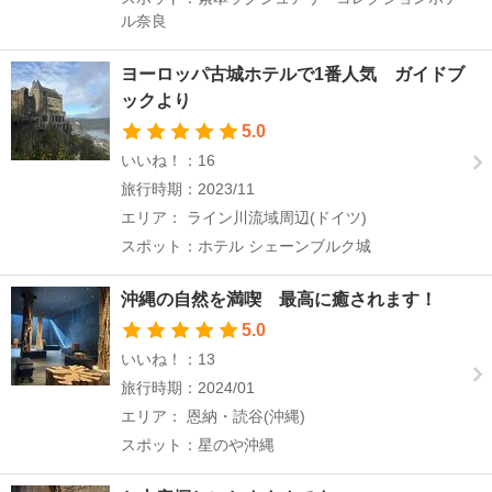
ル奈良
ヨーロッパ古城ホテルで1番人気 ガイドブ
ックより
5.0
いいね！：16
旅行時期：2023/11
エリア： ライン川流域周辺(ドイツ)
スポット：ホテル シェーンブルク城
沖縄の自然を満喫 最高に癒されます！
5.0
いいね！：13
旅行時期：2024/01
エリア： 恩納・読谷(沖縄)
スポット：星のや沖縄