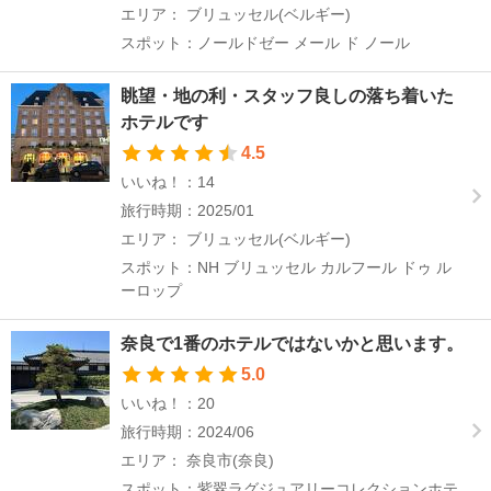
エリア： ブリュッセル(ベルギー)
スポット：ノールドゼー メール ド ノール
眺望・地の利・スタッフ良しの落ち着いた
ホテルです
4.5
いいね！：14
旅行時期：2025/01
エリア： ブリュッセル(ベルギー)
スポット：NH ブリュッセル カルフール ドゥ ル
ーロップ
奈良で1番のホテルではないかと思います。
5.0
いいね！：20
旅行時期：2024/06
エリア： 奈良市(奈良)
スポット：紫翠ラグジュアリーコレクションホテ