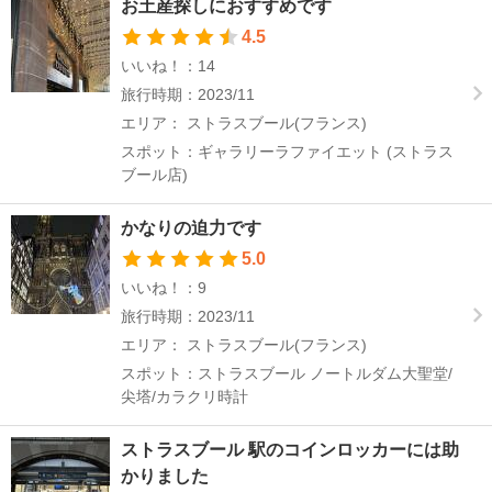
お土産探しにおすすめです
4.5
いいね！：14
旅行時期：2023/11
エリア： ストラスブール(フランス)
スポット：ギャラリーラファイエット (ストラス
ブール店)
かなりの迫力です
5.0
いいね！：9
旅行時期：2023/11
エリア： ストラスブール(フランス)
スポット：ストラスブール ノートルダム大聖堂/
尖塔/カラクリ時計
ストラスブール 駅のコインロッカーには助
かりました