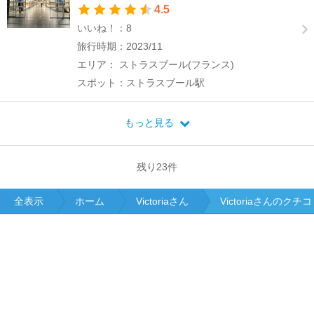
4.5
いいね！：8
旅行時期：2023/11
エリア： ストラスブール(フランス)
スポット：ストラスブール駅
もっと見る
残り
23
件
全表示
ホーム
Victoriaさん
Victoriaさんのクチ