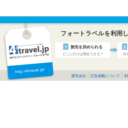
フォートラベルを利用
1
旅先を決められる
2
どこに行けば満足できる？
何
運営会社
広告掲載について
利