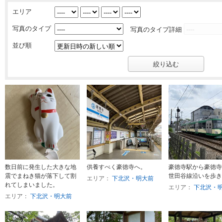
エリア
写真のタイプ
写真のタイプ詳細
並び順
数日前に発生した大きな地
供養すべく豪徳寺へ。
豪徳寺駅から豪徳寺
震でまねき猫が落下して割
世田谷線沿いを歩き
エリア：
下北沢・明大前
れてしまいました。
エリア：
下北沢・
エリア：
下北沢・明大前