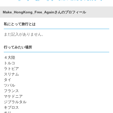
Make_HongKong_Free_Againさんのプロフィール
私にとって旅行とは
まだ記入がありません。
行ってみたい場所
４大陸
トルコ
ラトビア
スリナム
タイ
ツバル
フランス
マケドニア
ジブラルタル
キプロス
チリ