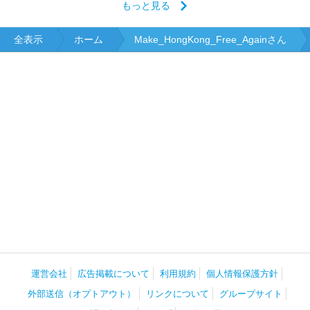
もっと見る
全表示
ホーム
Make_HongKong_Free_Againさん
運営会社
広告掲載について
利用規約
個人情報保護方針
外部送信（オプトアウト）
リンクについて
グループサイト