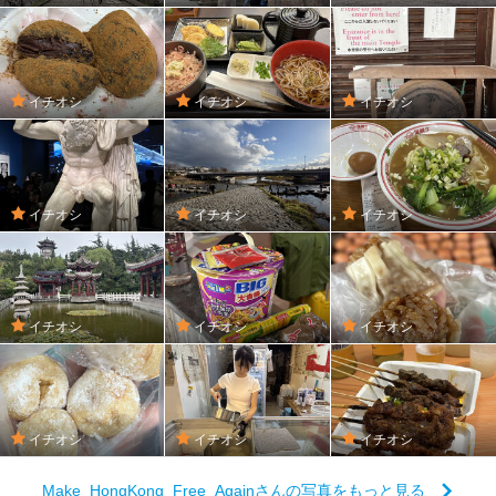
イチオシ
イチオシ
イチオシ
イチオシ
イチオシ
イチオシ
イチオシ
イチオシ
イチオシ
イチオシ
イチオシ
イチオシ
Make_HongKong_Free_Againさんの写真をもっと見る