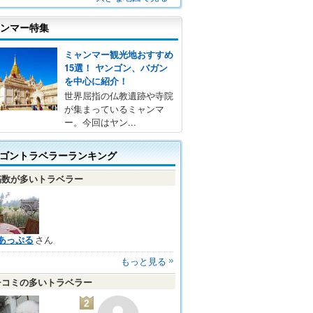
ンマー特集
ミャンマー観光地おすすめ
15選！ ヤンゴン、バガン
を中心に紹介！
世界屈指の仏教遺跡や寺院
が集まっているミャンマ
ー。今回はヤン...
ゴントラベラーランキング
稿数が多いトラベラー
あっぷる
さん
もっと見る
チコミの多いトラベラー
2