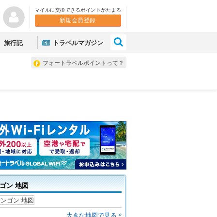
マイルに交換できるポイントがたまる
新規会員登録
×
旅行記
トラベルマガジン
フォートラベルポイントって？
ゴン 地図
大きな地図で見る