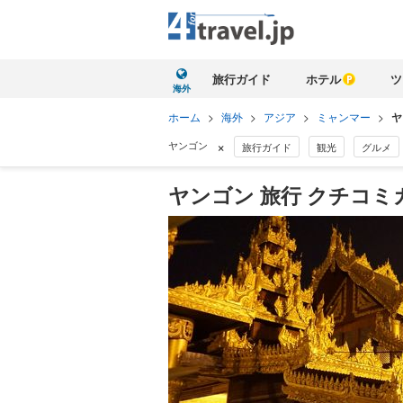
旅行ガイド
ホテル
ツ
海外
ホーム
>
海外
>
アジア
>
ミャンマー
>
ヤ
×
ヤンゴン
旅行ガイド
観光
グルメ
ヤンゴン 旅行 クチコミ