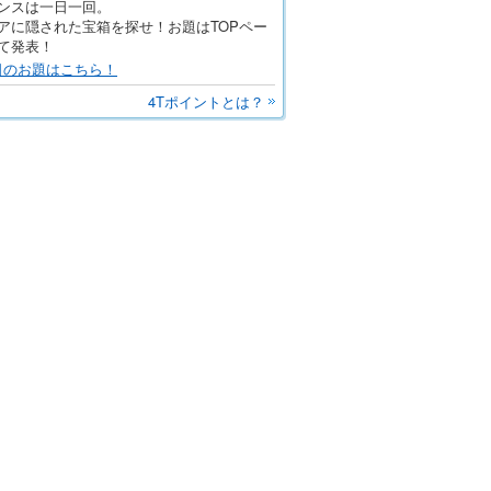
ンスは一日一回。
アに隠された宝箱を探せ！お題はTOPペー
て発表！
日のお題はこちら！
4Tポイントとは？