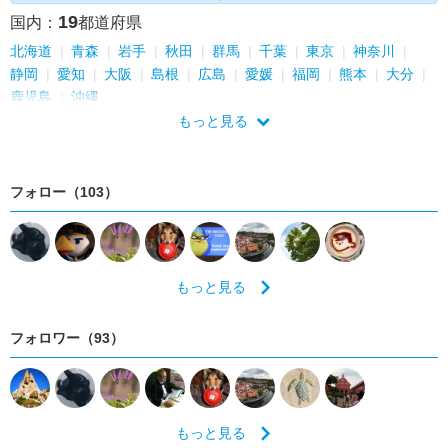
19
国内：
都道府県
北海道
青森
岩手
秋田
群馬
千葉
東京
神奈川
静岡
愛知
大阪
島根
広島
愛媛
福岡
熊本
大分
鹿児島
沖縄
もっと見る
フォロー（103）
もっと見る
フォロワー（93）
もっと見る