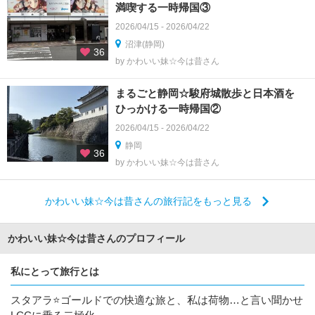
満喫する一時帰国③
2026/04/15 - 2026/04/22
沼津(静岡)
36
by かわいい妹☆今は昔さん
まるごと静岡☆駿府城散歩と日本酒を
ひっかける一時帰国②
2026/04/15 - 2026/04/22
静岡
36
by かわいい妹☆今は昔さん
かわいい妹☆今は昔さんの旅行記をもっと見る
かわいい妹☆今は昔さんのプロフィール
私にとって旅行とは
スタアラ⭐ゴールドでの快適な旅と、私は荷物…と言い聞かせ