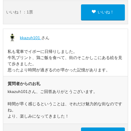
いいね！：
1
票
いいね！
kkazuh101
さん
私も電車でイポーに日帰りしました。
牛乳プリント、鶏ご飯を食べて、街のそこかしこにある絵を見
て歩きました。
思ったより時間が過ぎるのが早かった記憶があります。
質問者からのお礼
kkazuh101さん、ご回答ありがとうございます。
時間が早く感じるということは、それだけ魅力的な街なのです
ね。
より、楽しみになってきました！