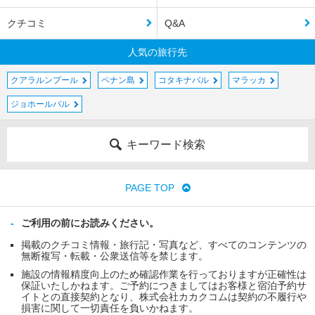
クチコミ
Q&A
人気の旅行先
クアラルンプール
ペナン島
コタキナバル
マラッカ
ジョホールバル
キーワード検索
PAGE TOP
ご利用の前にお読みください。
掲載のクチコミ情報・旅行記・写真など、すべてのコンテンツの
無断複写・転載・公衆送信等を禁じます。
施設の情報精度向上のため確認作業を行っておりますが正確性は
保証いたしかねます。ご予約につきましてはお客様と宿泊予約サ
イトとの直接契約となり、株式会社カカクコムは契約の不履行や
損害に関して一切責任を負いかねます。