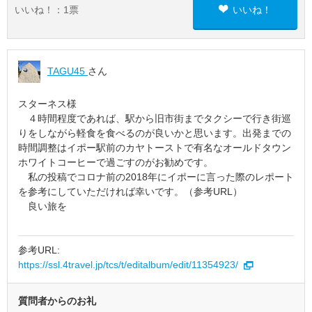
いいね！：
1
票
いいね！
TAGU45
さん
スターネス様
４時間程度であれば、駅から旧市街までタクシーで行き街巡
りをしながら軽食を食べるのが良いかと思います。出発までの
時間調整はイポー駅前のカヤトーストで有名なオールドタウン
ホワイトコーヒーで過ごすのがお勧めです。
私の投稿でコロナ前の2018年にイポーに言った際のレポート
を参考にしていただければ幸いです。（参考URL）
良い旅を
参考URL:
https://ssl.4travel.jp/tcs/t/editalbum/edit/11354923/
質問者からのお礼