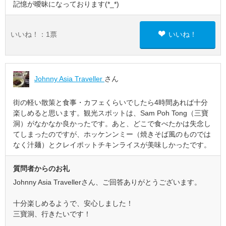
記憶が曖昧になっております(⁠*⁠_⁠*⁠)
いいね！：
1
票
いいね！
Johnny Asia Traveller
さん
街の軽い散策と食事・カフェくらいでしたら4時間あれば十分
楽しめると思います。観光スポットは、Sam Poh Tong（三寶
洞）がなかなか良かったです。あと、どこで食べたかは失念し
てしまったのですが、ホッケンンミー（焼きそば風のものでは
なく汁麺）とクレイポットチキンライスが美味しかったです。
質問者からのお礼
Johnny Asia Travellerさん、ご回答ありがとうございます。
十分楽しめるようで、安心しました！
三寶洞、行きたいです！