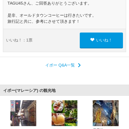
TAGU45さん、ご回答ありがとうございます。
是非、オールドタウンコーヒーは行きたいです。
旅行記と共に、参考にさせて頂きます！
いいね！：
1
票
いいね！
イポー Q&A一覧
イポー(マレーシア) の観光地