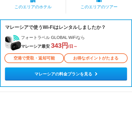
このエリアの
ホテル
このエリアの
ツアー
マレーシアで使うWi-Fiはレンタルしましたか？
フォートラベル GLOBAL WiFiなら
343円
マレーシア最安
/日～
空港で受取・返却可能
お得なポイントがたまる
マレーシアの料金プランを見る