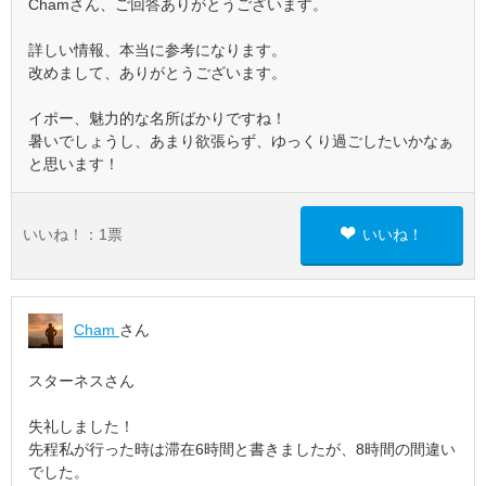
Chamさん、ご回答ありがとうございます。
詳しい情報、本当に参考になります。
改めまして、ありがとうございます。
イポー、魅力的な名所ばかりですね！
暑いでしょうし、あまり欲張らず、ゆっくり過ごしたいかなぁ
と思います！
いいね！：
1
票
いいね！
Cham
さん
スターネスさん
失礼しました！
先程私が行った時は滞在6時間と書きましたが、8時間の間違い
でした。