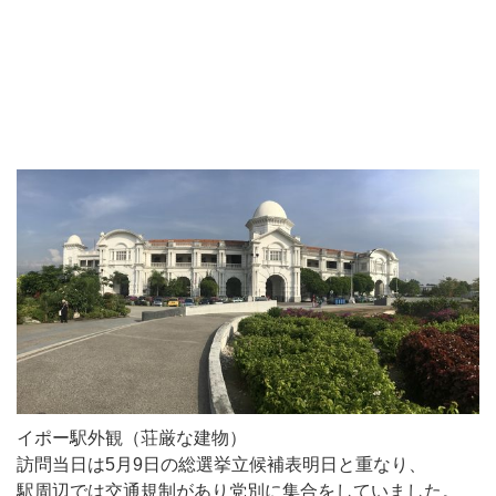
イポー駅外観（荘厳な建物）
訪問当日は5月9日の総選挙立候補表明日と重なり、
駅周辺では交通規制があり党別に集合をしていました。