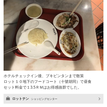
ホテルチェックイン後、ブキビンタンまで散策
ロット１０地下のフードコート（十號胡同）で昼食
セット料金で１3.5ＲＭはお得感抜群でした。
ロットテン
ショッピングセンター