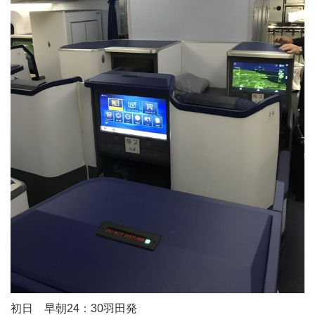
初日 早朝24：30羽田発