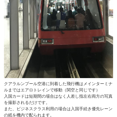
クアラルンプール空港に到着した飛行機はメインターミナ
ルまではエアロトレインで移動（関空と同じです）
入国カードは短期間の場合はなく人差し指左右両方の写真
を撮影されるだけです。
また、ビジネスクラス利用の場合は入国手続き優先レーン
の紙を機内で配られます。