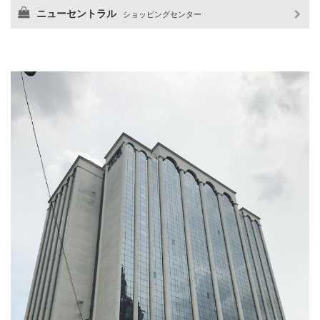
ニューセントラル
ショッピングセンター