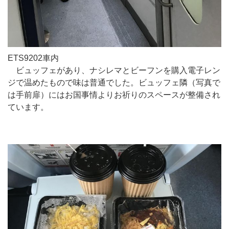
ETS9202車内
ビュッフェがあり、ナシレマとビーフンを購入電子レン
ジで温めたもので味は普通でした。ビュッフェ隣（写真で
は手前扉）にはお国事情よりお祈りのスペースが整備され
ています。