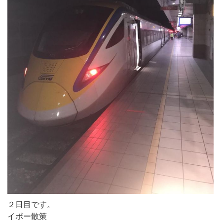
２日目です。
イポー散策