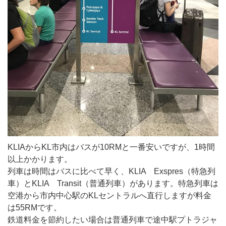
KLIAからKL市内はバスが10RMと一番安いですが、1時間
以上かかります。
列車は時間はバスに比べて早く、KLIA Exspres（特急列
車）とKLIA Transit（普通列車）があります。特急列車は
空港から市内中心駅のKLセントラルへ直行しますが料金
は55RMです。
鉄道料金を節約したい場合は普通列車で途中駅プトラジャ