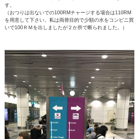
す。
（おつりは出ないでの100RMチャージする場合は110RM
を用意して下さい。私は両替目的で少額の水をコンビニ買
いで100ＲＭを出しましたが２か所で断られました。）