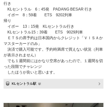
行き
KLセントラル 6：45発 PADANG BESAR 行き
イポー 8：59着 ETS 9202列車
帰り
イポー 13：15発 KLセントラル行き
KLセントラル15：39着 ETS 9029列車
ＥＴＳの席予約は日本国内からクレジット「ＶＩＳＡか
マスターカードのみ」
決済で購入可能です。予約時満席で買えない状況（列車
が表示されません）
でも１週間前にはかなり空席があったので、１週間を切
った段階でチャレンジ
したほうが良いと思います。
KLセントラル駅
駅