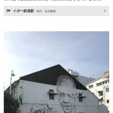
イポー鉄道駅
現代・近代建築