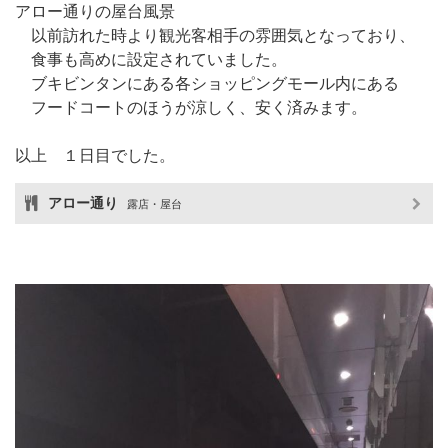
アロー通りの屋台風景
以前訪れた時より観光客相手の雰囲気となっており、
食事も高めに設定されていました。
ブキビンタンにある各ショッピングモール内にある
フードコートのほうが涼しく、安く済みます。
以上 １日目でした。
アロー通り
露店・屋台