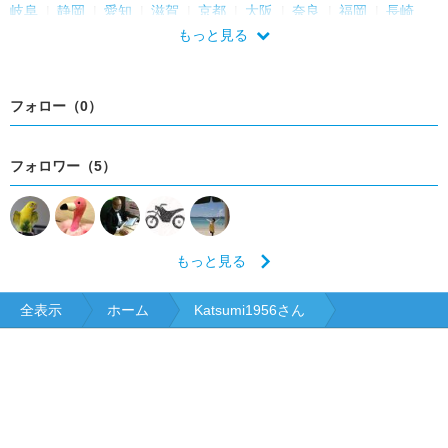
岐阜
静岡
愛知
滋賀
京都
大阪
奈良
福岡
長崎
もっと見る
フォロー（0）
フォロワー（5）
もっと見る
全表示
ホーム
Katsumi1956さん