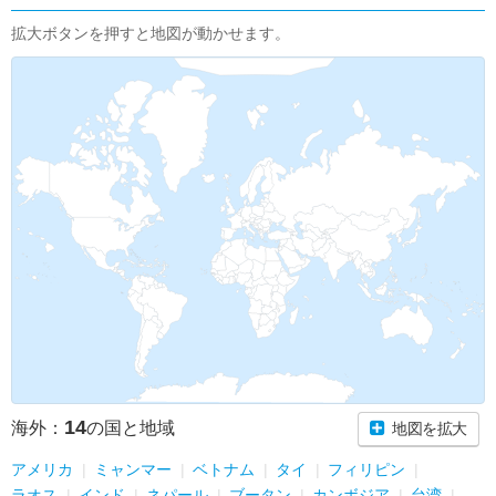
拡大ボタンを押すと地図が動かせます。
14
海外：
の国と地域
地図を拡大
アメリカ
ミャンマー
ベトナム
タイ
フィリピン
ラオス
インド
ネパール
ブータン
カンボジア
台湾