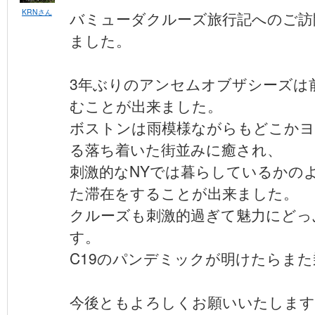
KRNさん
バミューダクルーズ旅行記へのご訪
ました。
3年ぶりのアンセムオブザシーズは
むことが出来ました。
ボストンは雨模様ながらもどこかヨ
る落ち着いた街並みに癒され、
刺激的なNYでは暮らしているかの
た滞在をすることが出来ました。
クルーズも刺激的過ぎて魅力にどっ
す。
C19のパンデミックが明けたらま
今後ともよろしくお願いいたします