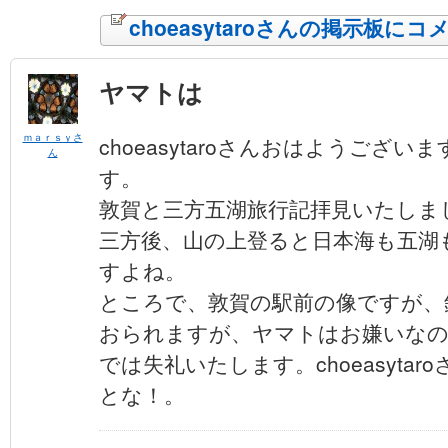
choeasytaroさんの掲示板に
ヤマトは
ｍａｒｓｙさ
choeasytaroさんおはようございま
ん
す。
敦賀と三方五湖旅行記拝見いたしま
三方後、山の上登ると日本海も五湖
すよね。
ところで、敦賀の駅前の像ですが、
おられますが、ヤマトはお嫌いな
では失礼いたします。choeasyta
とな！。