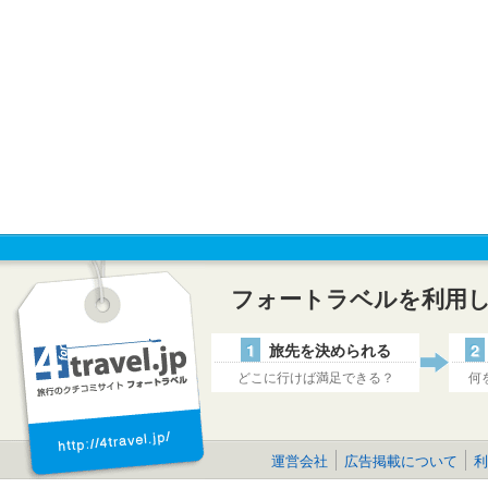
フォートラベルを利用
1
旅先を決められる
2
どこに行けば満足できる？
何
運営会社
広告掲載について
利