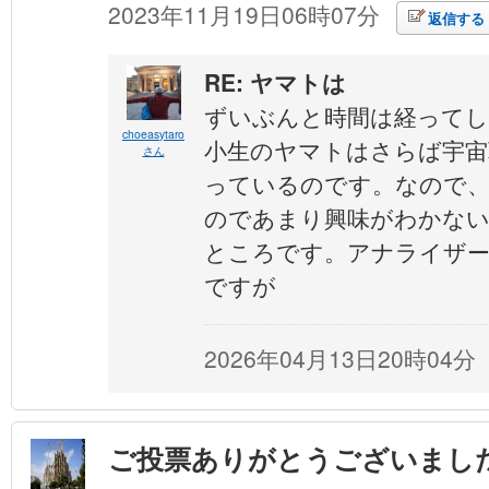
2023年11月19日06時07分
返信する
RE: ヤマトは
ずいぶんと時間は経って
choeasytaro
小生のヤマトはさらば宇宙
さん
っているのです。なので
のであまり興味がわかな
ところです。アナライザー
ですが
2026年04月13日20時04分
ご投票ありがとうございまし