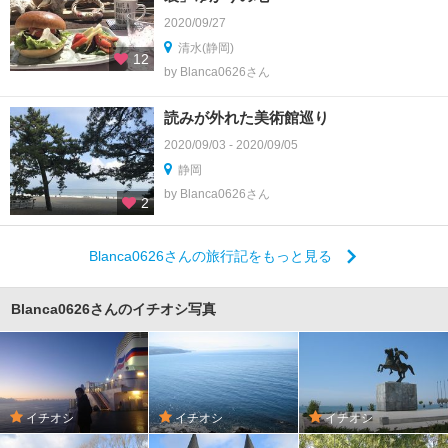
2020/09/27
清水(静岡)
12
by Blanca0626さん
読みが外れた美術館巡り
2020/09/03 - 2020/09/05
静岡
by Blanca0626さん
2
Blanca0626さんの旅行記をもっと見る
Blanca0626さんのイチオシ写真
イチオシ
イチオシ
イチオシ