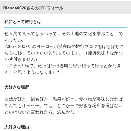
Blanca0626さんのプロフィール
私にとって旅行とは
色々見て食べてしゃべって、その土地の文化を学ぶこと、で
ありたい。
2006～2007年のヨーロッパ滞在時の旅行ブログをぼちぼちこ
ちらに移していきたいと思っています。（挫折気味！なかな
か片付きません）
コロナ+大病で、旅行は行ける時に思い切って行っとかなき
ゃ！と思うようになりました。
大好きな場所
自然が好き、街も好き、温泉が好き、食べ物が美味しければ
なんでもオッケー、でも、どこか一つ好きな場所を選ばない
といけないと言われたら、浜辺かな。
大好きな理由