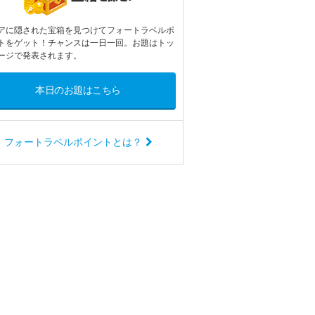
アに隠された宝箱を見つけてフォートラベルポ
トをゲット！チャンスは一日一回。お題はトッ
ージで発表されます。
本日のお題はこちら
フォートラベルポイントとは？