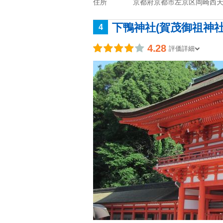
住所
京都府京都市左京区岡崎西天
下鴨神社(賀茂御祖神社
4
4.28
評価詳細