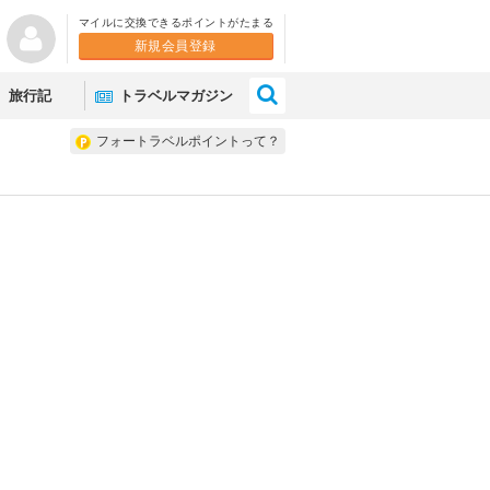
マイルに交換できるポイントがたまる
新規会員登録
×
旅行記
トラベルマガジン
フォートラベルポイントって？