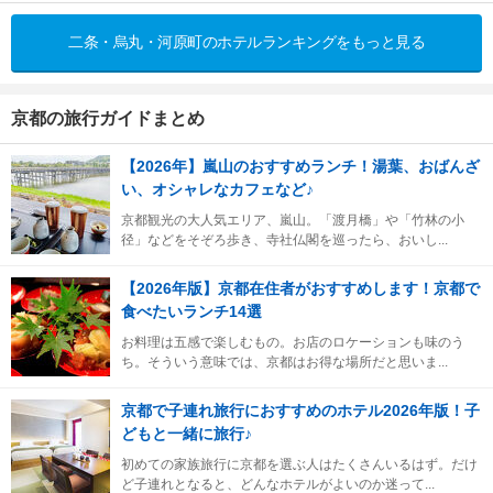
二条・烏丸・河原町のホテルランキングをもっと見る
京都の旅行ガイドまとめ
【2026年】嵐山のおすすめランチ！湯葉、おばんざ
い、オシャレなカフェなど♪
京都観光の大人気エリア、嵐山。「渡月橋」や「竹林の小
径」などをそぞろ歩き、寺社仏閣を巡ったら、おいし...
【2026年版】京都在住者がおすすめします！京都で
食べたいランチ14選
お料理は五感で楽しむもの。お店のロケーションも味のう
ち。そういう意味では、京都はお得な場所だと思いま...
京都で子連れ旅行におすすめのホテル2026年版！子
どもと一緒に旅行♪
初めての家族旅行に京都を選ぶ人はたくさんいるはず。だけ
ど子連れとなると、どんなホテルがよいのか迷って...