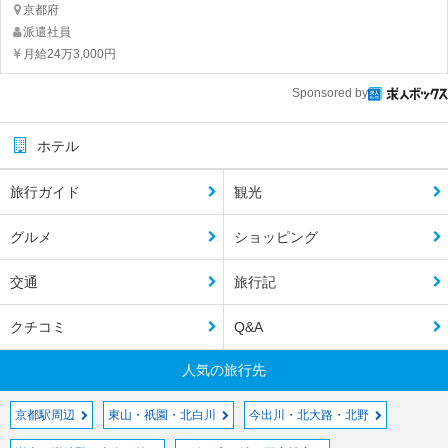
京都府
派遣社員
月給24万3,000円
Sponsored by
ホテル
旅行ガイド
観光
グルメ
ショッピング
交通
旅行記
クチコミ
Q&A
人気の旅行先
京都駅周辺
東山・祇園・北白川
今出川・北大路・北野