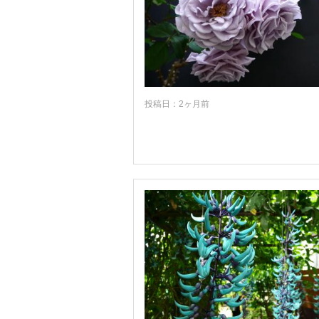
投稿日：2ヶ月前