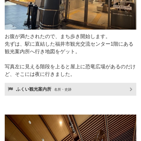
お腹が満たされたので、まち歩き開始します。
先ずは、駅に直結した福井市観光交流センター1階にある
観光案内所へ行き地図をゲット。
写真左に見える階段を上ると屋上に恐竜広場があるのだけ
ど、そこには夜に行きました。
ふくい観光案内所
名所・史跡