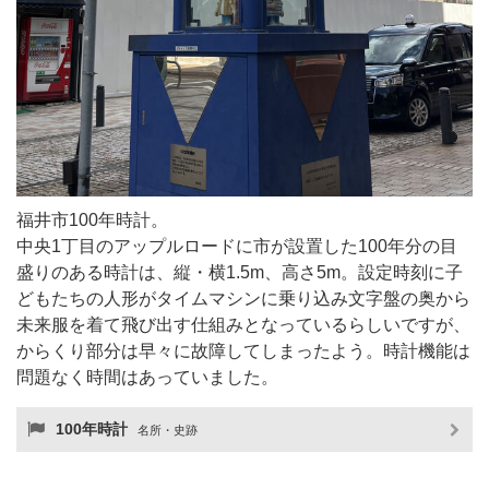
福井市100年時計。
中央1丁目のアップルロードに市が設置した100年分の目
盛りのある時計は、縦・横1.5m、高さ5m。設定時刻に子
どもたちの人形がタイムマシンに乗り込み文字盤の奥から
未来服を着て飛び出す仕組みとなっているらしいですが、
からくり部分は早々に故障してしまったよう。時計機能は
問題なく時間はあっていました。
100年時計
名所・史跡