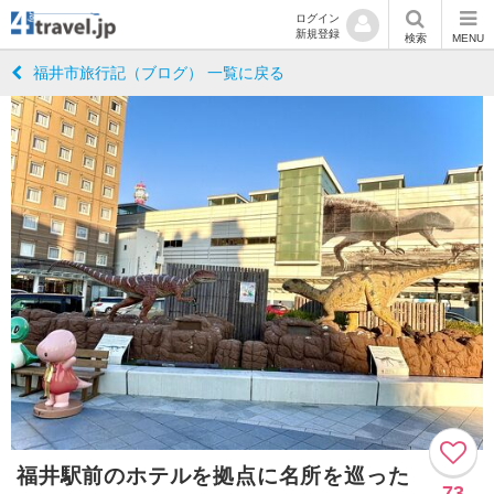
ログイン
新規登録
検索
MENU
福井市旅行記（ブログ） 一覧に戻る
福井駅前のホテルを拠点に名所を巡った
73