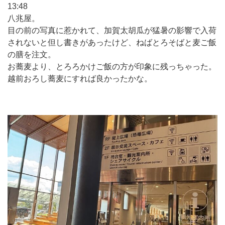
13:48
八兆屋。
目の前の写真に惹かれて、加賀太胡瓜が猛暑の影響で入荷
されないと但し書きがあったけど、ねばとろそばと麦ご飯
の膳を注文。
お蕎麦より、とろろかけご飯の方が印象に残っちゃった。
越前おろし蕎麦にすれば良かったかな。