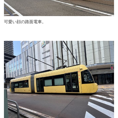
可愛い顔の路面電車。