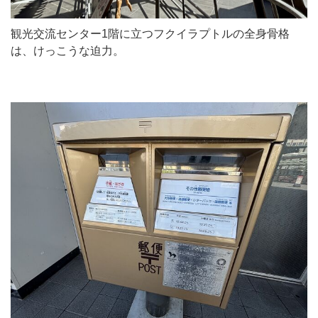
観光交流センター1階に立つフクイラプトルの全身骨格
は、けっこうな迫力。