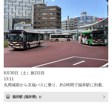
8月30日（土）旅2日目
13:11
丸岡城前から京福バスに乗り、約1時間で福井駅に到着。
福井駅 (福井県)
駅