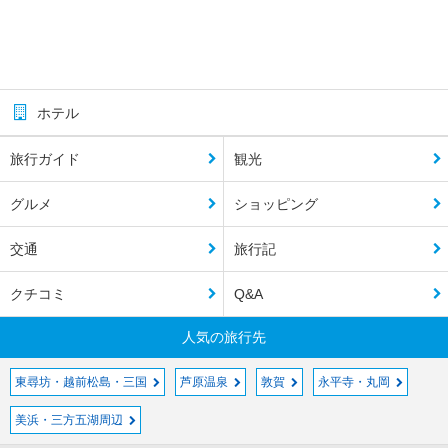
ホテル
旅行ガイド
観光
グルメ
ショッピング
交通
旅行記
クチコミ
Q&A
人気の旅行先
東尋坊・越前松島・三国
芦原温泉
敦賀
永平寺・丸岡
美浜・三方五湖周辺