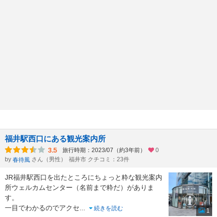
福井駅西口にある観光案内所
3.5
旅行時期：2023/07（約3年前）
0
by
さん（男性）
福井市 クチコミ：23件
春待風
JR福井駅西口を出たところにちょっと粋な観光案内
所ウェルカムセンター（名前まで粋だ）がありま
す。
一目でわかるのでアクセ
...
続きを読む
1