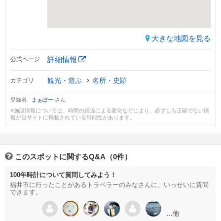
大きな地図を見る
詳細情報
公式ページ
観光・遊ぶ
名所・史跡
カテゴリ
登録者
まぁぼー
さん
※施設情報については、時間の経過による変化などにより、必ずしも正確でない情
報が当サイトに掲載されている可能性があります。
このスポットに関するQ&A（0件）
100年時計について質問してみよう！
福井市に行ったことがあるトラベラーのみなさんに、いっせいに質問
できます。
…他