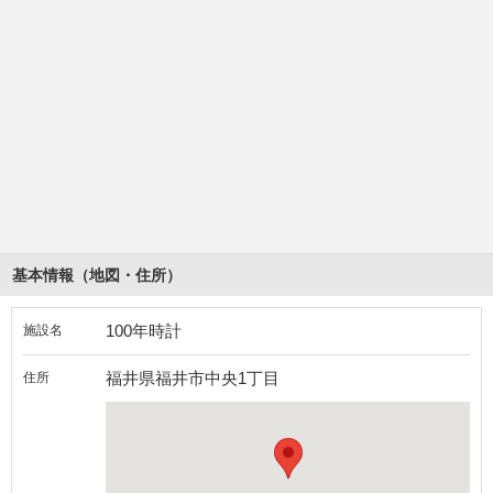
基本情報（地図・住所）
100年時計
施設名
福井県福井市中央1丁目
住所