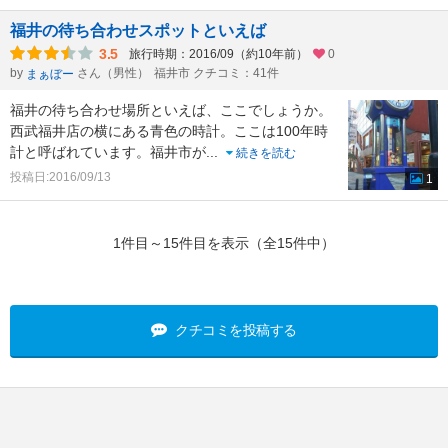
福井の待ち合わせスポットといえば
3.5
旅行時期：2016/09（約10年前）
0
by
さん（男性）
福井市 クチコミ：41件
まぁぼー
福井の待ち合わせ場所といえば、ここでしょうか。
西武福井店の横にある青色の時計。ここは100年時
計と呼ばれています。福井市が
...
続きを読む
投稿日:2016/09/13
1
1件目～15件目を表示（全15件中）
クチコミを投稿する