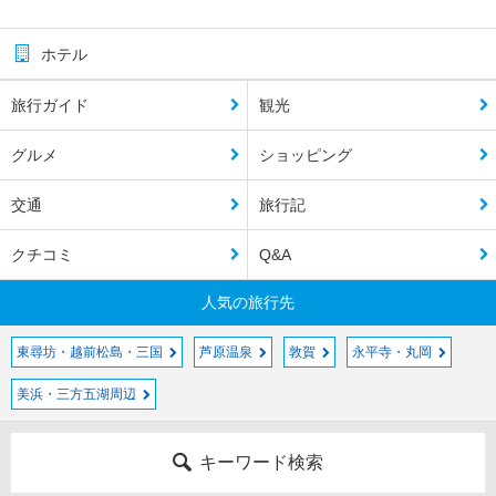
ホテル
旅行ガイド
観光
グルメ
ショッピング
交通
旅行記
クチコミ
Q&A
人気の旅行先
東尋坊・越前松島・三国
芦原温泉
敦賀
永平寺・丸岡
美浜・三方五湖周辺
キーワード検索