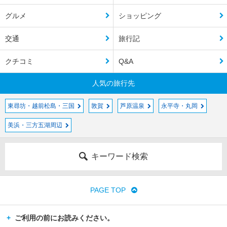
グルメ
ショッピング
交通
旅行記
クチコミ
Q&A
人気の旅行先
東尋坊・越前松島・三国
敦賀
芦原温泉
永平寺・丸岡
美浜・三方五湖周辺
キーワード検索
PAGE TOP
ご利用の前にお読みください。