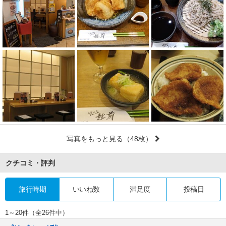
写真をもっと見る
（48枚）
クチコミ・評判
旅行時期
いいね数
満足度
投稿日
1～20件（全26件中）