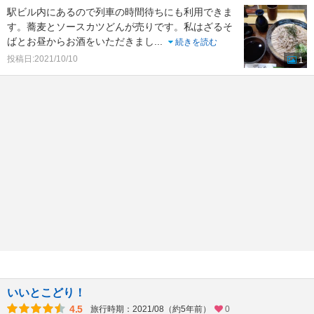
駅ビル内にあるので列車の時間待ちにも利用できま
す。蕎麦とソースカツどんが売りです。私はざるそ
ばとお昼からお酒をいただきまし
...
続きを読む
投稿日:2021/10/10
1
いいとこどり！
4.5
旅行時期：2021/08（約5年前）
0