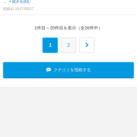
...
続きを読む
投稿日:2017/05/17
1件目～20件目を表示（全26件中）
1
2
クチコミを投稿する