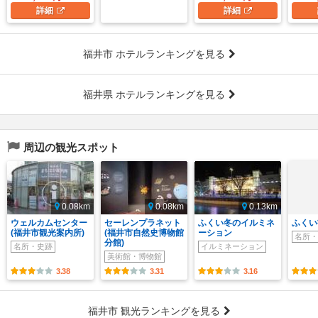
詳細
詳細
福井市 ホテルランキングを見る
福井県 ホテルランキングを見る
周辺の観光スポット
0.08km
0.08km
0.13km
ウェルカムセンター
セーレンプラネット
ふくい冬のイルミネ
ふくい
(福井市観光案内所)
(福井市自然史博物館
ーション
名所・
分館)
名所・史跡
イルミネーション
美術館・博物館
3.38
3.31
3.16
福井市 観光ランキングを見る