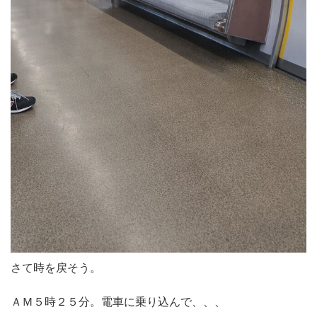
さて時を戻そう。
ＡＭ５時２５分。電車に乗り込んで、、、