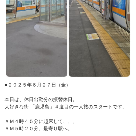
■２０２５年６月２７日（金）
本日は、休日出勤分の振替休日。
大好きな街 「鹿児島」４度目の一人旅のスタートです。
ＡＭ４時４５分に起床して、、、
ＡＭ５時２０分。最寄り駅へ。