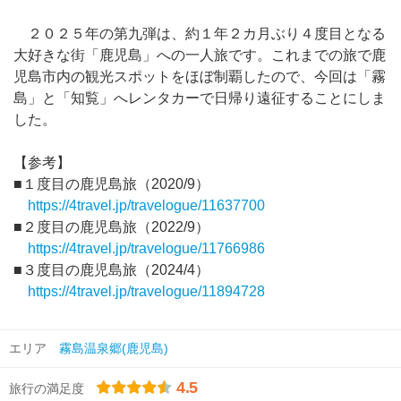
２０２５年の第九弾は、約１年２カ月ぶり４度目となる
大好きな街「鹿児島」への一人旅です。これまでの旅で鹿
児島市内の観光スポットをほぼ制覇したので、今回は「霧
島」と「知覧」へレンタカーで日帰り遠征することにしま
した。
【参考】
■１度目の鹿児島旅（2020/9）
https://4travel.jp/travelogue/11637700
■２度目の鹿児島旅（2022/9）
https://4travel.jp/travelogue/11766986
■３度目の鹿児島旅（2024/4）
https://4travel.jp/travelogue/11894728
エリア
霧島温泉郷(鹿児島)
4.5
旅行の満足度