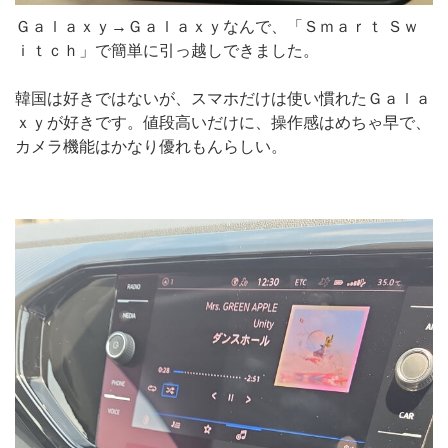
Ｇａｌａｘｙ→Ｇａｌａｘｙなんで、「Ｓｍａｒｔ Ｓｗ
ｉｔｃｈ」で簡単に引っ越しできました。
韓国は好きではないが、スマホだけは使い慣れたＧａｌａ
ｘｙが好きです。値段高いだけに、操作感はめちゃ早で、
カメラ機能はかなり優れもんらしい。