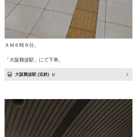
ＡＭ６時９分。
「大阪難波駅」にて下車。
大阪難波駅 (近鉄)
駅