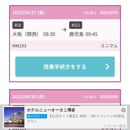
ホテルニューオータニ博多
【公式サイト限定】ANA・JALマイレージ付宿泊
宿公式サイト
プラン
スポンサー提供