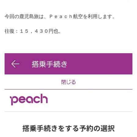
今回の鹿児島旅は、Ｐｅａｃｈ航空を利用します。
往復：１５，４３０円也。