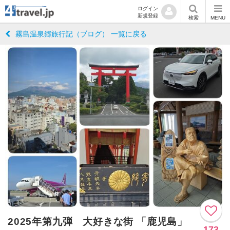
ログイン
新規登録
検索
MENU
霧島温泉郷旅行記（ブログ） 一覧に戻る
2025年第九弾 大好きな街 「鹿児島」
173