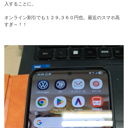
入することに。
オンライン割引でも１２９,３６０円也。最近のスマホ高
すぎ～！！