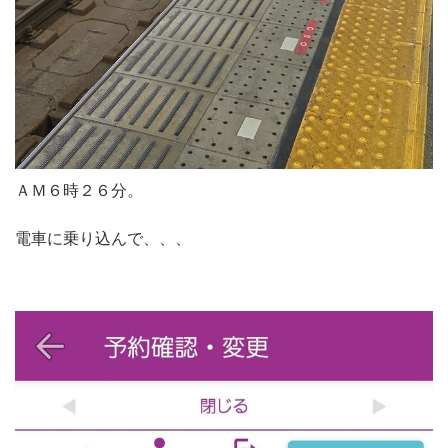
ＡＭ６時２６分。
電車に乗り込んで、、、