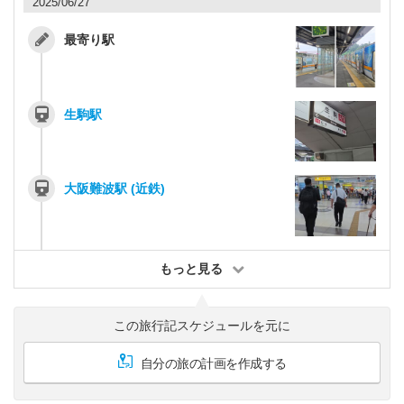
2025/06/27
最寄り駅
生駒駅
大阪難波駅 (近鉄)
もっと見る
この旅行記スケジュールを元に
自分の旅の計画を作成する