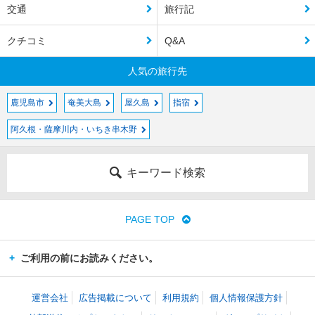
交通
旅行記
クチコミ
Q&A
人気の旅行先
鹿児島市
奄美大島
屋久島
指宿
阿久根・薩摩川内・いちき串木野
キーワード検索
PAGE TOP
ご利用の前にお読みください。
運営会社
広告掲載について
利用規約
個人情報保護方針