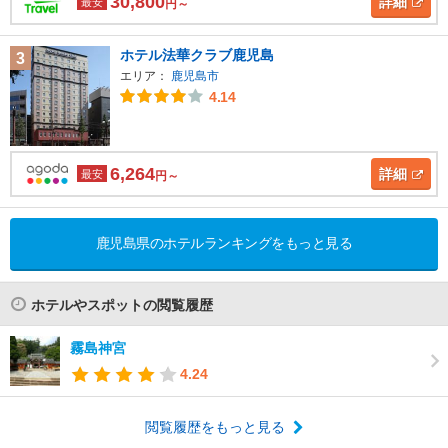
30,800
詳細
最安
円～
ホテル法華クラブ鹿児島
3
エリア：
鹿児島市
4.14
6,264
詳細
最安
円～
鹿児島県のホテルランキングをもっと見る
ホテルやスポットの閲覧履歴
霧島神宮
4.24
閲覧履歴をもっと見る