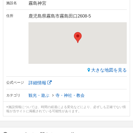
霧島神宮
施設名
鹿児島県霧島市霧島田口2608-5
住所
大きな地図を見る
詳細情報
公式ページ
観光・遊ぶ
寺・神社・教会
カテゴリ
※施設情報については、時間の経過による変化などにより、必ずしも正確でない情
報が当サイトに掲載されている可能性があります。