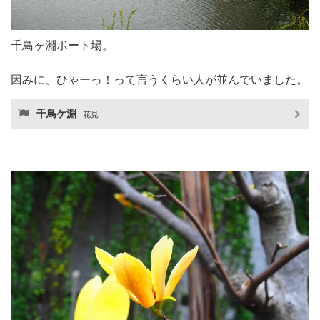
千鳥ヶ淵ボート場。
因みに、ひゃーっ！って言うくらい人が並んでいました。
千鳥ケ淵
花見