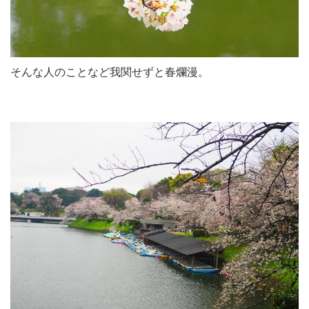
そんな人のことなど我関せずと春爛漫。