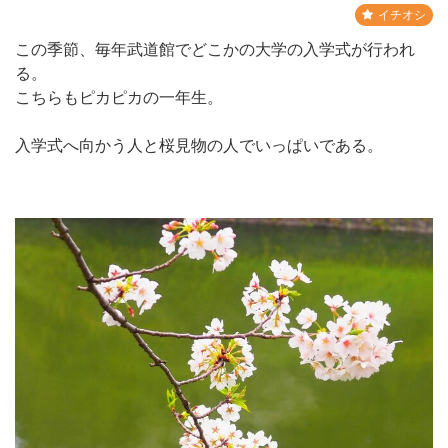
イチオシ
この季節、毎年武道館でどこかの大学の入学式が行われ
る。
こちらもピカピカの一年生。
入学式へ向かう人と桜見物の人でいっぱいである。