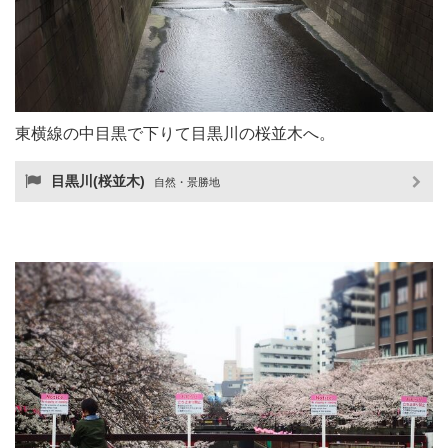
東横線の中目黒で下りて目黒川の桜並木へ。
目黒川(桜並木)
自然・景勝地