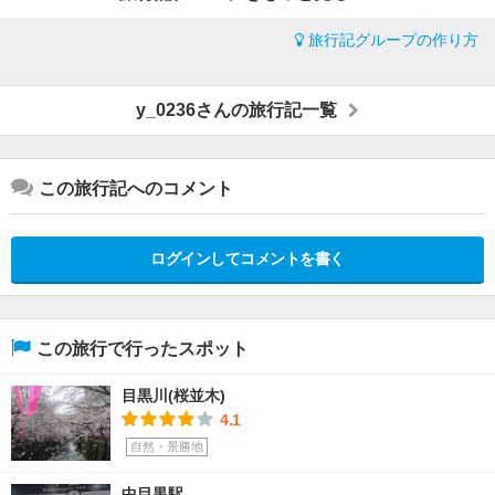
旅行記グループの作り方
y_0236さんの旅行記一覧
この旅行記へのコメント
ログインしてコメントを書く
この旅行で行ったスポット
目黒川(桜並木)
4.1
自然・景勝地
中目黒駅