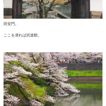
田安門。
ここを潜れば武道館。