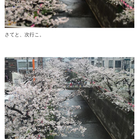
さてと、次行こ。