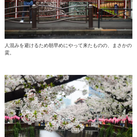
人混みを避けるため朝早めにやって来たものの、まさかの
霙。