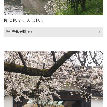
桜も凄いが、人も凄い。
千鳥ケ淵
花見