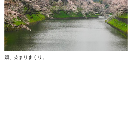
頬、染まりまくり。