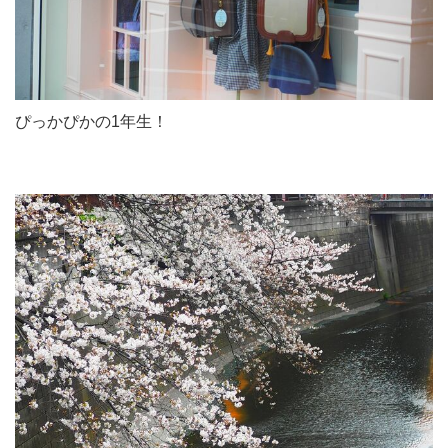
ぴっかぴかの1年生！