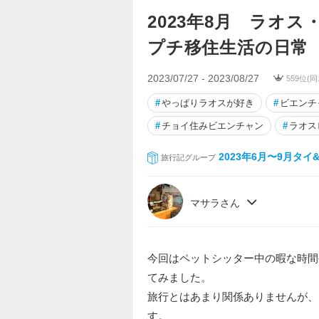
2023年8月 ラオ
プチ移住生活の日常
2023/07/27 - 2023/08/27
559位(
#
やっぱりラオスが好き
#
ビエンチ
#
チョイ住みビエンチャン
#
ラオス
2023年6月〜9月タ
旅行記グループ
マサラさん
今回はペットシッター中の暇な時間
てみました。
旅行とはあまり関係ありませんが、
す。