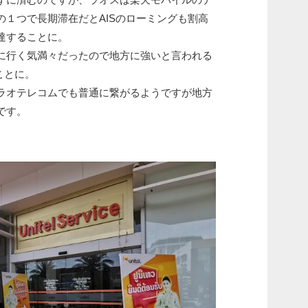
の１つで長期滞在だとAISのローミングも割高
達することに。
に行く気満々だったので地方に強いと言われる
ことに。
ラオテレコムでも普通に繋がるようですが地方
です。