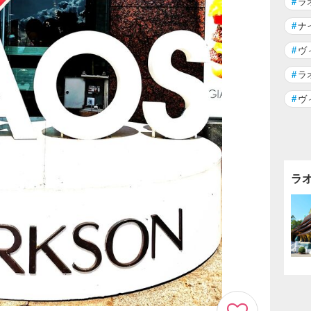
#
ラ
#
ナ
#
ヴ
#
ラ
#
ヴ
ラ