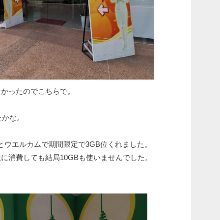
近かったのでこちらで。
たかな。
とウエルカムで期間限定で3GB位くれました。
に消費しても結局10GBも使いませんでした。