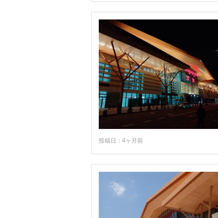
フアイサーイ
ポーンサワン
ルアンナムター
ルアンプラバン
投稿日：4ヶ月前