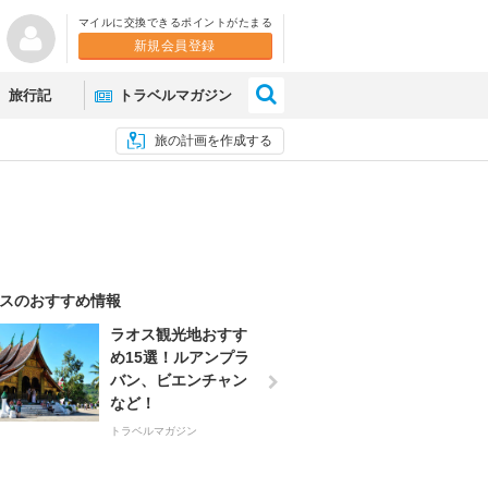
マイルに交換できるポイントがたまる
新規会員登録
×
旅行記
トラベルマガジン
旅の計画を作成する
スのおすすめ情報
ラオス観光地おすす
め15選！ルアンプラ
バン、ビエンチャン
など！
トラベルマガジン