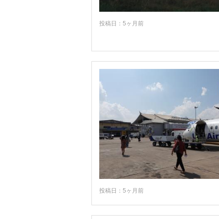
投稿日：5ヶ月前
投稿日：5ヶ月前