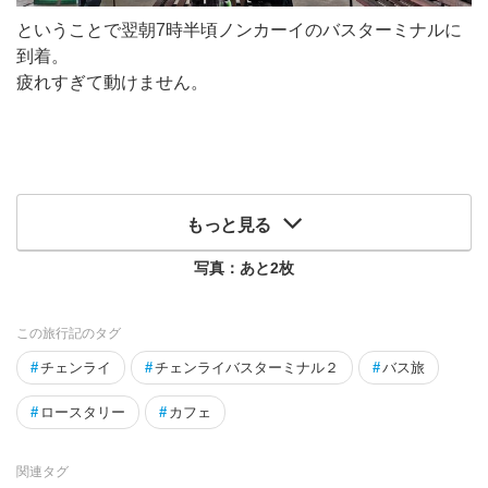
ということで翌朝7時半頃ノンカーイのバスターミナルに
到着。
疲れすぎて動けません。
もっと見る
写真：あと
2
枚
この旅行記のタグ
#
チェンライ
#
チェンライバスターミナル２
#
バス旅
#
ロースタリー
#
カフェ
関連タグ