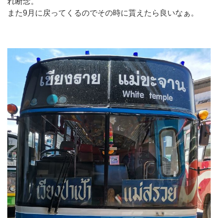
れ断念。
また9月に戻ってくるのでその時に貰えたら良いなぁ。