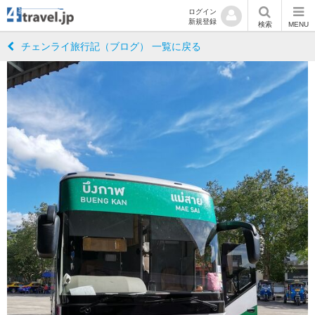
ログイン
新規登録
検索
MENU
チェンライ旅行記（ブログ） 一覧に戻る