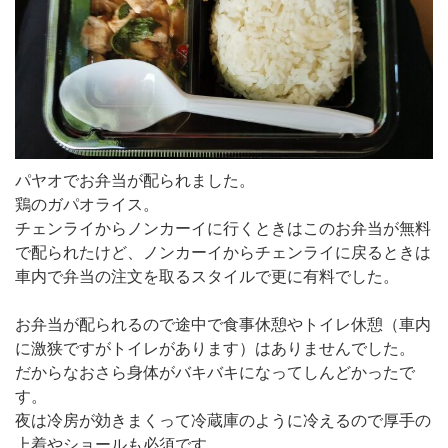
パヤオでお弁当が配られました。
鶏のガパオライス。
チェンライからノンカーイに行くときはこのお弁当が無料
で配られたけど、ノンカーイからチェンライに戻るときは
車内で弁当の注文を取るスタイルで更に有料でした。
お弁当が配られるので途中で食事休憩やトイレ休憩（車内
に激狭ですがトイレがあります）はありませんでした。
だからなおさら身体がバキバキになってしんどかったで
す。
夜は冷房が効きまくって冷蔵庫のように冷えるので厚手の
上着やショールも必須です。