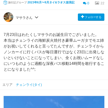
2023年6月〜9月タイ&ラオス放浪記
旅行記グループ
0
22
フォローする
マサラさん
7月23日はわたくしマサラのお誕生日でございました。
本当はチェンライの海鮮炭火焼付き豪華ムーガタでモエ姉
がお祝いしてくれると言ってたんですが、チェンライから
ノンカーイに行くバスが毎日運行ではなく23日に出発しな
いといけないことになってしまい、全くお祝いムードなし
にいつものように過酷な深夜バス移動14時間を敢行するこ
とになりました^^;
エリア
チェンライ(タイ)