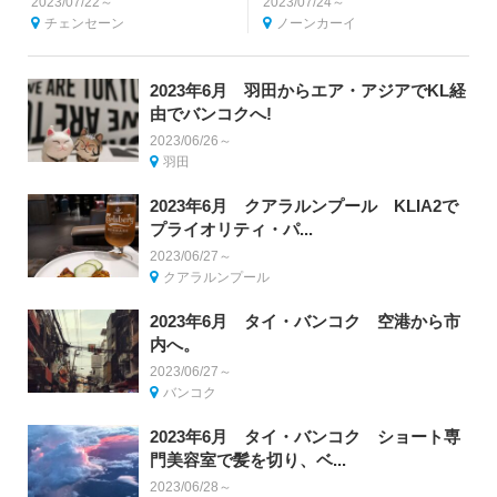
2023/07/22～
2023/07/24～
チェンセーン
ノーンカーイ
2023年6月 羽田からエア・アジアでKL経
由でバンコクへ!
2023/06/26～
羽田
2023年6月 クアラルンプール KLIA2で
プライオリティ・パ...
2023/06/27～
クアラルンプール
2023年6月 タイ・バンコク 空港から市
内へ。
2023/06/27～
バンコク
2023年6月 タイ・バンコク ショート専
門美容室で髪を切り、ベ...
2023/06/28～