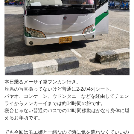
本日乗るメーサイ発ブンカン行き。
座席の写真撮ってないけど普通に2-2の4列シート。
パヤオ、コンケーン、ウドンタニーなどを経由してチェン
ライからノンカーイまでは約14時間の旅です。
寝台じゃない普通のバスでの14時間移動はかなり身体に堪
えるお年頃です。
でも今回はモエ姉と一緒なので隣に気を遣わなくていいの