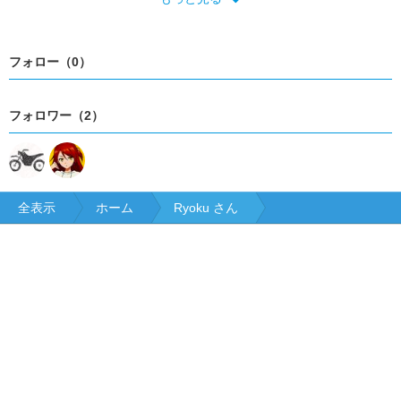
沖縄
フォロー（0）
フォロワー（2）
全表示
ホーム
Ryoku さん