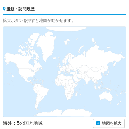
渡航・訪問履歴
拡大ボタンを押すと地図が動かせます。
5
海外：
の国と地域
地図を拡大