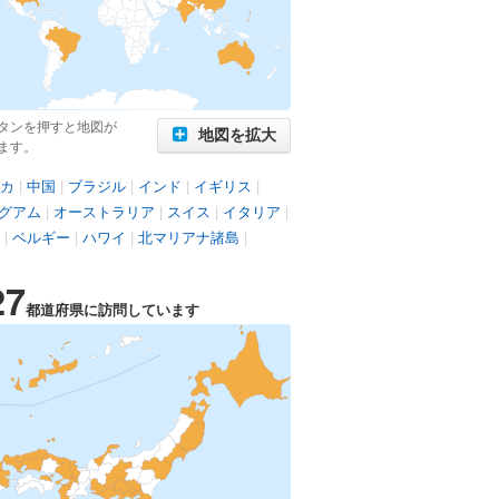
タンを押すと地図が
地図を拡大
ます。
カ
|
中国
|
ブラジル
|
インド
|
イギリス
|
グアム
|
オーストラリア
|
スイス
|
イタリア
|
|
ベルギー
|
ハワイ
|
北マリアナ諸島
|
27
都道府県に訪問しています