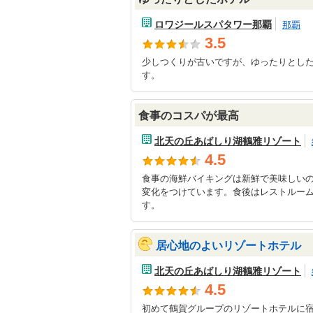
ロワジールスパタワー那覇
那覇
3.5
少しつくりが古いですが、ゆったりとし
す。
食事のコスパが最高
北天の丘あばしり湖鶴雅リゾート
4.5
食事の海鮮バイキングは新鮮で美味しい
変化をつけています。食後はレストルー
す。
居心地のよいリゾートホテル
北天の丘あばしり湖鶴雅リゾート
4.5
初めて鶴賀グループのリゾートホテルに