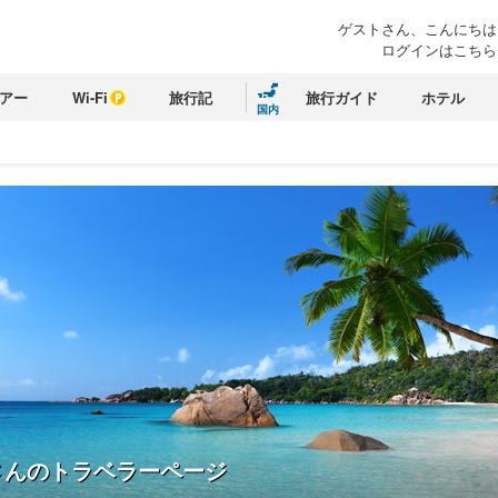
ゲストさん、こんにちは
ログインはこちら
アー
Wi-Fi
旅行記
旅行ガイド
ホテル
国内
さんのトラベラーページ