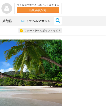
マイルに交換できるポイントがたまる
新規会員登録
×
旅行記
トラベルマガジン
フォートラベルポイントって？