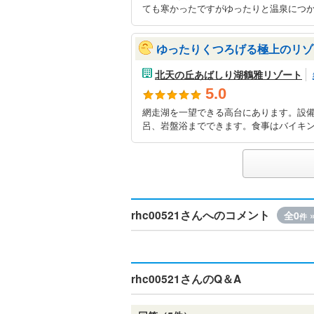
ても寒かったですがゆったりと温泉につか
ゆったりくつろげる極上のリゾ
北天の丘あばしり湖鶴雅リゾート
5.0
網走湖を一望できる高台にあります。設
呂、岩盤浴までできます。食事はバイキン
rhc00521さんへのコメント
全0
件
rhc00521さんのQ＆A