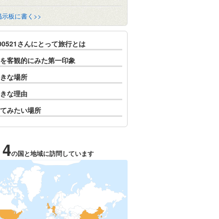
掲示板に書く>>
c00521さんにとって旅行とは
を客観的にみた第一印象
きな場所
きな理由
てみたい場所
14
の国と地域に訪問しています