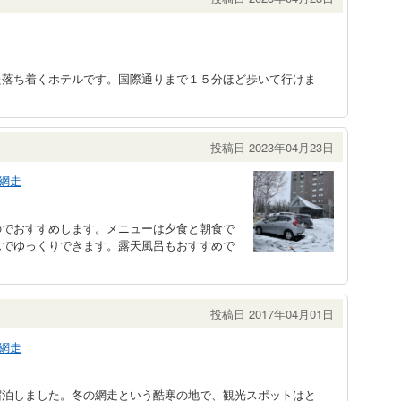
た落ち着くホテルです。国際通りまで１５分ほど歩いて行けま
投稿日 2023年04月23日
網走
のでおすすめします。メニューは夕食と朝食で
ムでゆっくりできます。露天風呂もおすすめで
投稿日 2017年04月01日
網走
宿泊しました。冬の網走という酷寒の地で、観光スポットはと