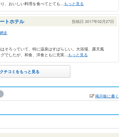
り、おいしい料理を食べてとても...
もっと見る
ートホテル
投稿日 2017年02月27日
網走
備はそろっていて、特に温泉はすばらしい。大浴場、露天風
グでしたが、和食、洋食ともに充実...
もっと見る
クチコミをもっと見る
»
掲示板に書く