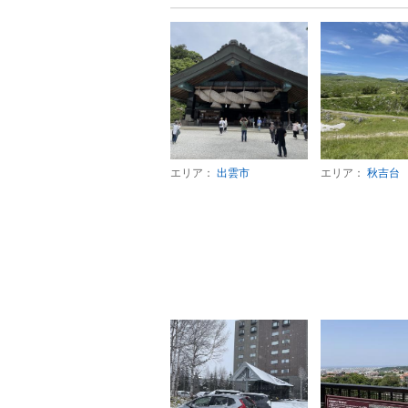
エリア：
出雲市
エリア：
秋吉台