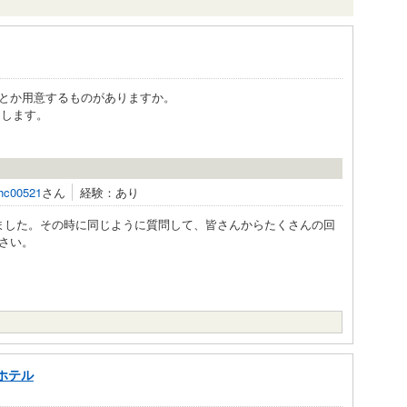
とか用意するものがありますか。
りします。
hc00521
さん
経験：あり
ました。その時に同じように質問して、皆さんからたくさんの回
さい。
ホテル