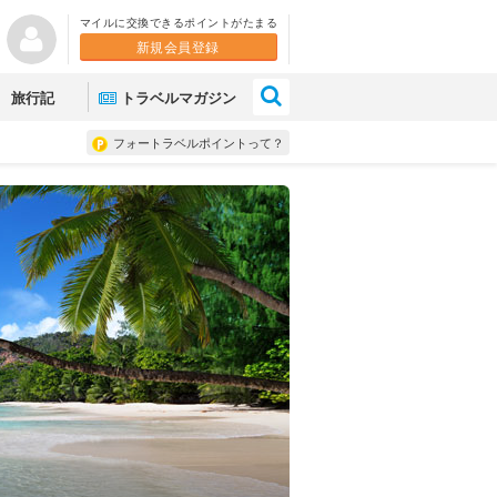
マイルに交換できるポイントがたまる
新規会員登録
×
旅行記
トラベルマガジン
フォートラベルポイントって？