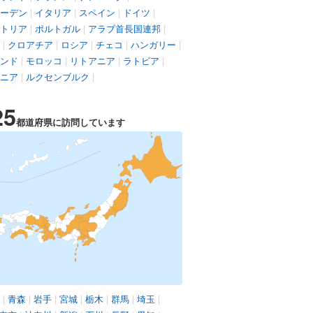
ーデン
|
イタリア
|
スペイン
|
ドイツ
|
トリア
|
ポルトガル
|
アラブ首長国連邦
|
|
クロアチア
|
ロシア
|
チェコ
|
ハンガリー
|
ンド
|
モロッコ
|
リトアニア
|
ラトビア
|
ニア
|
ルクセンブルク
|
25
都道府県に訪問しています
|
青森
|
岩手
|
宮城
|
栃木
|
群馬
|
埼玉
|