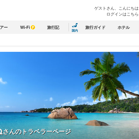
ゲストさん、こんにちは
ログインはこちら
アー
Wi-Fi
旅行記
旅行ガイド
ホテル
国内
ぬ
さんのトラベラーページ