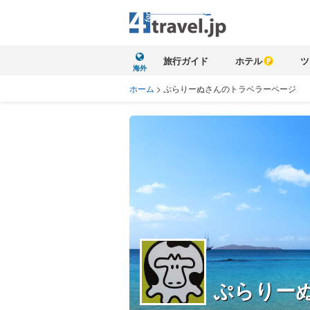
旅行ガイド
ホテル
ツ
海外
ホーム
>
ぷらりーぬさんのトラベラーページ
ぷらりー