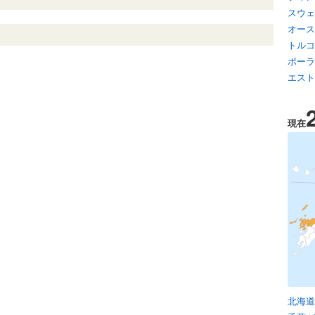
スウェ
オース
トルコ
ポーラ
エスト
現在
北海道