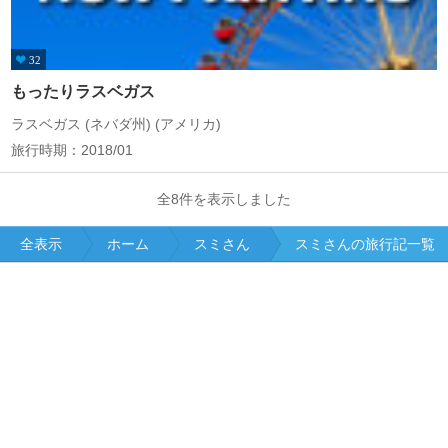
32
もったりラスベガス
ラスベガス (ネバダ州) (アメリカ)
旅行時期：2018/01
全8件を表示しました
全表示
ホーム
スミさん
スミさんの旅行記一覧