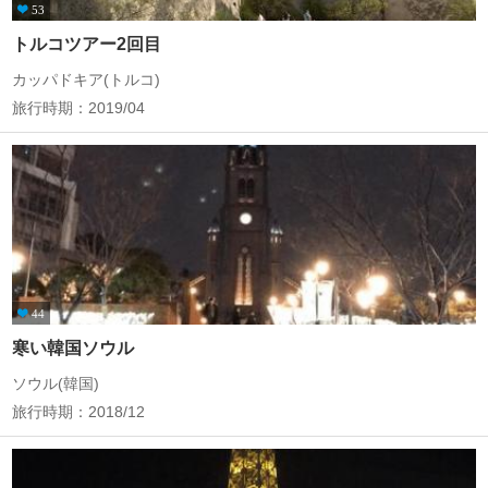
53
トルコツアー2回目
カッパドキア(トルコ)
旅行時期：2019/04
44
寒い韓国ソウル
ソウル(韓国)
旅行時期：2018/12