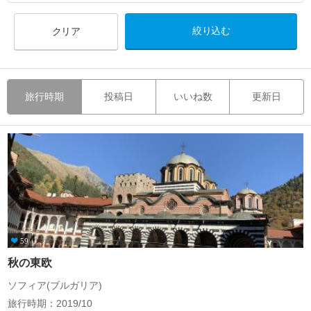
クリア
旅行時期
投稿日
いいね数
更新日
59
秋の東欧
ソフィア(ブルガリア)
旅行時期：2019/10