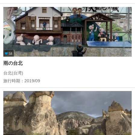
58
雨の台北
台北(台湾)
旅行時期：2019/09