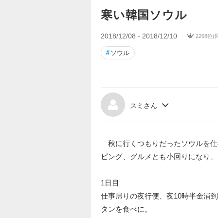
寒い韓国ソウル
2018/12/08 - 2018/12/10
2268位
#
ソウル
スミさん
秋に行くつもりだったソウルを仕事
ピング、グルメとも小回りになり、
1日目
仕事帰りの夜行便、夜10時半金浦
タンを食べに。