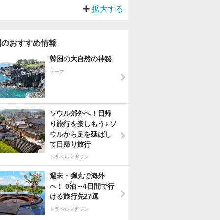
拡大する
国のおすすめ情報
韓国の大自然の神秘
テーマ
ソウル郊外へ！日帰
り旅行を楽しもう♪ ソ
ウルから足を延ばし
て日帰り旅行
トラベルマガジン
週末・弾丸で海外
へ！ 0泊～4日間で行
ける旅行先27選
トラベルマガジン