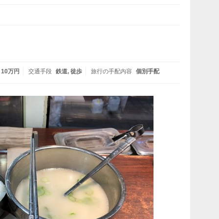
- 10万円
交通手段
鉄道
徒歩
旅行の手配内容
個別手配