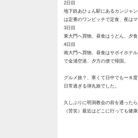
2日目
地下鉄あひょん駅にあるカンジャン
は定番のワンピッチで定食、夜はマ
3日目
東大門へ買物、昼食はうどん、夕食
4日目
南大門へ買物、昼食はサボイホテル
で金浦空港、夕方の便で帰国。
グルメ旅？、寒くて日中でもー８度
日常過ぎる弾丸旅でした。
久しぶりに明洞教会の前を通ったら
（苦笑）最近はどこに行っても健康