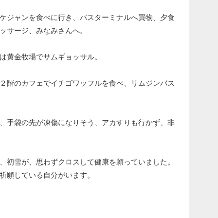
ケジャンを食べに行き、バスターミナルへ買物、夕食
ッサージ、みなみさんへ。
は黄金牧場でサムギョッサル。
２階のカフェでイチゴワッフルを食べ、リムジンバス
、手袋の先が凍傷になりそう、アカすりも行かず、非
、初雪が、思わずクロスして健康を願っていました。
祈願している自分がいます。