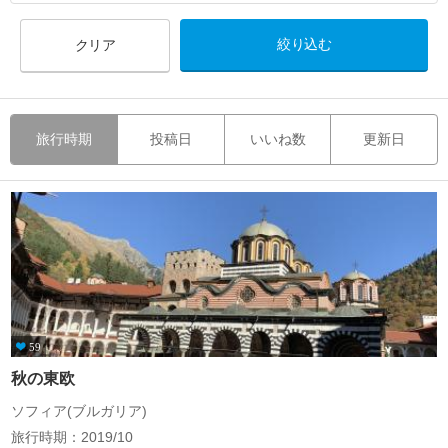
クリア
旅行時期
投稿日
いいね数
更新日
59
秋の東欧
ソフィア(ブルガリア)
旅行時期：2019/10