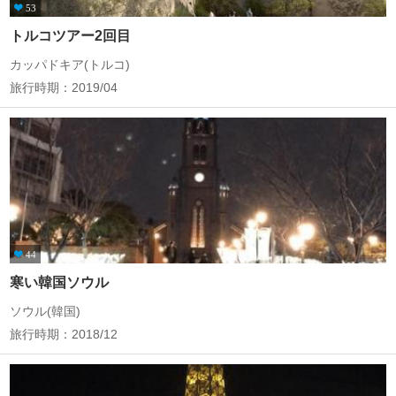
53
トルコツアー2回目
カッパドキア(トルコ)
旅行時期：2019/04
44
寒い韓国ソウル
ソウル(韓国)
旅行時期：2018/12