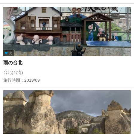
58
雨の台北
台北(台湾)
旅行時期：2019/09