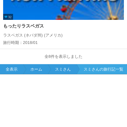
32
もったりラスベガス
ラスベガス (ネバダ州) (アメリカ)
旅行時期：2018/01
全8件を表示しました
全表示
ホーム
スミさん
スミさんの旅行記一覧