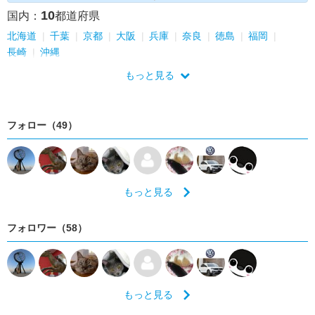
10
国内：
都道府県
北海道
千葉
京都
大阪
兵庫
奈良
徳島
福岡
長崎
沖縄
もっと見る
フォロー（49）
もっと見る
フォロワー（58）
もっと見る