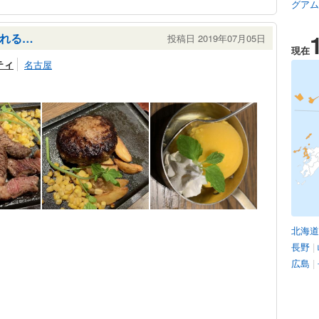
グアム
れる…
投稿日 2019年07月05日
現在
ティ
名古屋
北海道
長野
|
広島
|