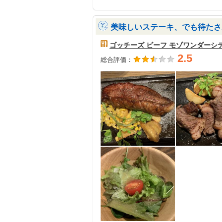
美味しいステーキ、でも待たさ
ゴッチーズ ビーフ モゾワンダーシ
2.5
総合評価：