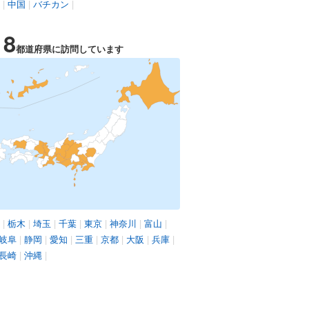
|
中国
|
バチカン
|
18
都道府県に訪問しています
|
栃木
|
埼玉
|
千葉
|
東京
|
神奈川
|
富山
|
岐阜
|
静岡
|
愛知
|
三重
|
京都
|
大阪
|
兵庫
|
長崎
|
沖縄
|