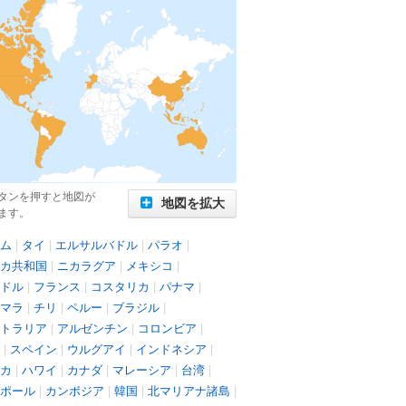
タンを押すと地図が
地図を拡大
ます。
ム
|
タイ
|
エルサルバドル
|
パラオ
|
カ共和国
|
ニカラグア
|
メキシコ
|
ドル
|
フランス
|
コスタリカ
|
パナマ
|
マラ
|
チリ
|
ペルー
|
ブラジル
|
トラリア
|
アルゼンチン
|
コロンビア
|
|
スペイン
|
ウルグアイ
|
インドネシア
|
カ
|
ハワイ
|
カナダ
|
マレーシア
|
台湾
|
ポール
|
カンボジア
|
韓国
|
北マリアナ諸島
|