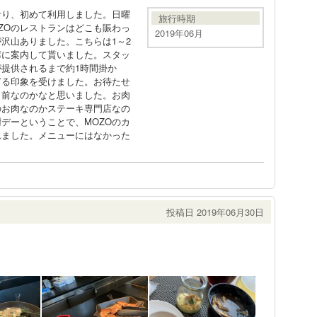
なり、初めて利用しました。日曜
旅行時期
ZOのレストランはどこも賑わっ
2019年06月
沢山ありました。こちらは1～2
席に案内して貰いました。スタッ
提供されるまで約1時間掛か
ぎる印象を受けました。お待たせ
り前なのかなと思いました。お肉
のお肉なのかステーキ専門店なの
デーということで、MOZOのカ
れました。メニューにはなかった
。
投稿日 2019年06月30日