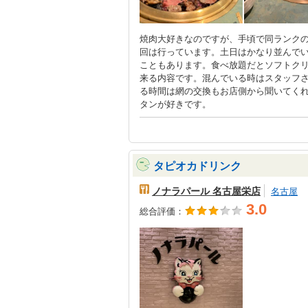
焼肉大好きなのですが、手頃で同ランクの
回は行っています。土日はかなり並んでい
こともあります。食べ放題だとソフトク
来る内容です。混んでいる時はスタッフ
る時間は網の交換もお店側から聞いてく
タンが好きです。
タピオカドリンク
ノナラパール 名古屋栄店
名古屋
3.0
総合評価：