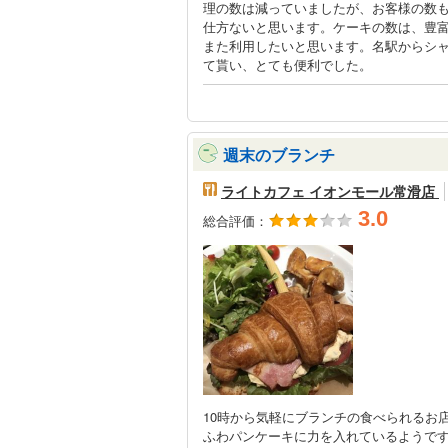
理の数は減っていましたが、お客様の数
仕方ないと思います。ケーキの数は、豊
また利用したいと思います。名駅からシ
て貰い、とても便利でした。
週末のブランチ
ライトカフェ イオンモール常滑店
3.0
総合評価：
10時から気軽にブランチの食べられるお
ふわパンケーキに力を入れているようで