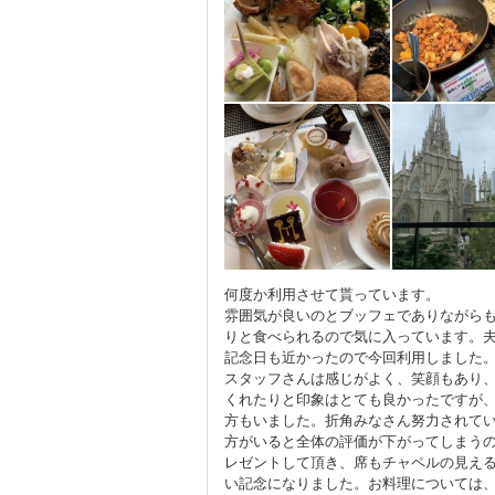
何度か利用させて貰っています。
雰囲気が良いのとブッフェでありながら
りと食べられるので気に入っています。
記念日も近かったので今回利用しました
スタッフさんは感じがよく、笑顔もあり
くれたりと印象はとても良かったですが
方もいました。折角みなさん努力されてい
方がいると全体の評価が下がってしまう
レゼントして頂き、席もチャペルの見え
い記念になりました。お料理については