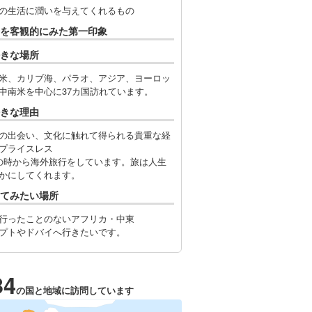
の生活に潤いを与えてくれるもの
を客観的にみた第一印象
きな場所
米、カリブ海、パラオ、アジア、ヨーロッ
中南米を中心に37カ国訪れています。
きな理由
の出会い、文化に触れて得られる貴重な経
プライスレス
の時から海外旅行をしています。旅は人生
かにしてくれます。
てみたい場所
行ったことのないアフリカ・中東
プトやドバイへ行きたいです。
34
の国と地域に訪問しています