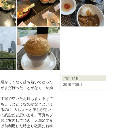
旅行時期
も騒がしくなく落ち着いてゆった
2019年06月
夫がまだ行ったことがなく、結婚
。
、丁寧で空いたお皿もすぐ下げて
、ちょっとどうなのかな？という
るのに1人ちょっと感じが悪い
ので残念だと思います。写真もプ
る席に案内して頂き、大満足で良
、以前利用した時より確実にお料