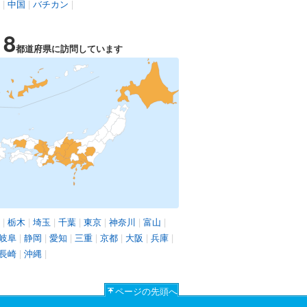
|
中国
|
バチカン
|
18
都道府県に訪問しています
|
栃木
|
埼玉
|
千葉
|
東京
|
神奈川
|
富山
|
岐阜
|
静岡
|
愛知
|
三重
|
京都
|
大阪
|
兵庫
|
長崎
|
沖縄
|
ページの先頭へ