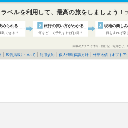
トラベルを利用して、最高の旅をしましょう！
決められる
2
旅行の買い方がわかる
3
現地の楽しみ
満足できる？
何をどこで予約すればお得？
何をすれば楽
掲載のクチコミ情報・旅行記・写真など、
社
広告掲載について
利用規約
個人情報保護方針
外部送信（オプトア