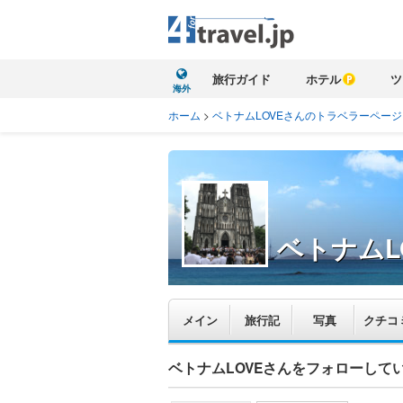
旅行ガイド
ホテル
ツ
海外
ホーム
>
ベトナムLOVEさんのトラベラーページ
ベトナムL
メイン
旅行記
写真
クチコ
ベトナムLOVEさんをフォローして