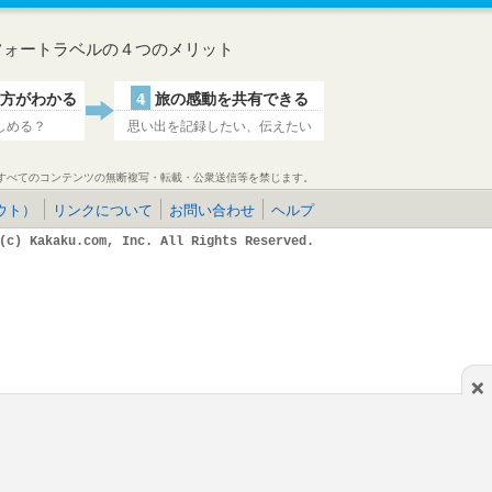
フォートラベルの４つのメリット
方がわかる
4
旅の感動を共有できる
しめる？
思い出を記録したい、伝えたい
すべてのコンテンツの無断複写・転載・公衆送信等を禁じます。
ウト）
リンクについて
お問い合わせ
ヘルプ
(c) Kakaku.com, Inc. All Rights Reserved.
×