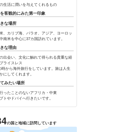
の生活に潤いを与えてくれるもの
を客観的にみた第一印象
きな場所
米、カリブ海、パラオ、アジア、ヨーロッ
中南米を中心に37カ国訪れています。
きな理由
の出会い、文化に触れて得られる貴重な経
プライスレス
の時から海外旅行をしています。旅は人生
かにしてくれます。
てみたい場所
行ったことのないアフリカ・中東
プトやドバイへ行きたいです。
34
の国と地域に訪問しています