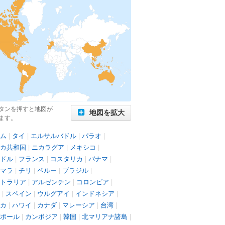
タンを押すと地図が
地図を拡大
ます。
ム
|
タイ
|
エルサルバドル
|
パラオ
|
カ共和国
|
ニカラグア
|
メキシコ
|
ドル
|
フランス
|
コスタリカ
|
パナマ
|
マラ
|
チリ
|
ペルー
|
ブラジル
|
トラリア
|
アルゼンチン
|
コロンビア
|
|
スペイン
|
ウルグアイ
|
インドネシア
|
カ
|
ハワイ
|
カナダ
|
マレーシア
|
台湾
|
ポール
|
カンボジア
|
韓国
|
北マリアナ諸島
|