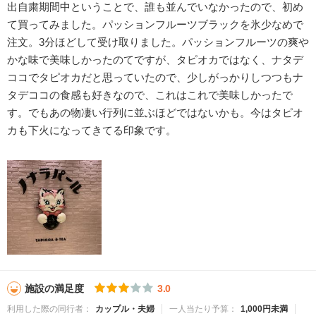
出自粛期間中ということで、誰も並んでいなかったので、初め
て買ってみました。パッションフルーツブラックを氷少なめで
注文。3分ほどして受け取りました。パッションフルーツの爽や
かな味で美味しかったのてですが、タピオカではなく、ナタデ
ココでタピオカだと思っていたので、少しがっかりしつつもナ
タデココの食感も好きなので、これはこれで美味しかったで
す。でもあの物凄い行列に並ぶほどではないかも。今はタピオ
カも下火になってきてる印象です。
施設の満足度
3.0
利用した際の同行者：
カップル・夫婦
一人当たり予算：
1,000円未満