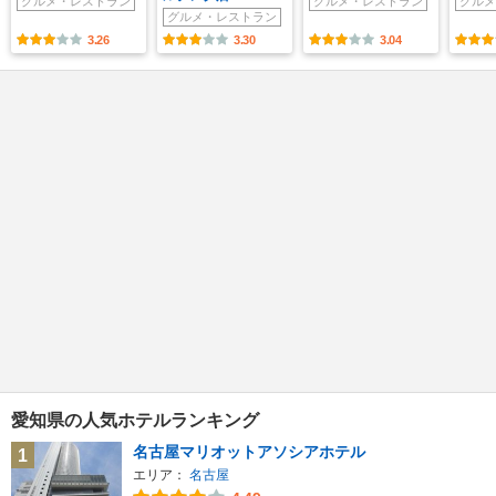
グルメ・レストラン
グルメ・レストラン
グルメ
グルメ・レストラン
3.26
3.30
3.04
愛知県の人気ホテルランキング
名古屋マリオットアソシアホテル
1
エリア：
名古屋