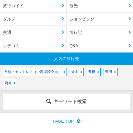
旅行ガイド
観光
グルメ
ショッピング
交通
旅行記
クチコミ
Q&A
人気の旅行先
常滑・セントレア（中部国際空港）
犬山
豊橋
豊田
岡崎
キーワード検索
PAGE TOP