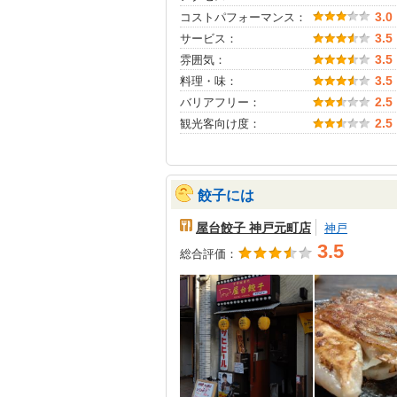
コストパフォーマンス：
3.0
サービス：
3.5
雰囲気：
3.5
料理・味：
3.5
バリアフリー：
2.5
観光客向け度：
2.5
餃子には
屋台餃子 神戸元町店
神戸
3.5
総合評価：