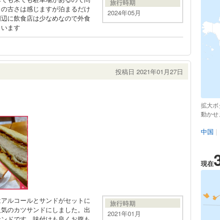
旅行時期
々の古さは感じますが泊まるだけ
2024年05月
周辺に飲食店は少なめなので外食
まいます
投稿日 2021年01月27日
拡大ボ
動かせ
中国
|
現在
はアルコールとサンドがセットに
旅行時期
人気のカツサンドにしました。出
2021年01月
サンドです。味付けも良くお腹も