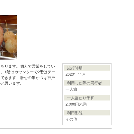
はあります。個人で営業をしてい
旅行時期
。1階はカウンターで2階はテー
2020年11月
用できます。肝心の串かつは神戸
利用した際の同行者
かと思います。
一人旅
一人当たり予算
2,000円未満
利用形態
その他