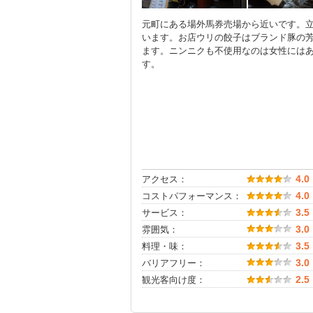
元町にある場外馬券売場から近いです。
います。お店ウリの餃子はブランド豚の芳
ます。ニンニクも不使用なのは女性には
す。
アクセス：
4.0
コストパフォーマンス：
4.0
サービス：
3.5
雰囲気：
3.0
料理・味：
3.5
バリアフリー：
3.0
観光客向け度：
2.5