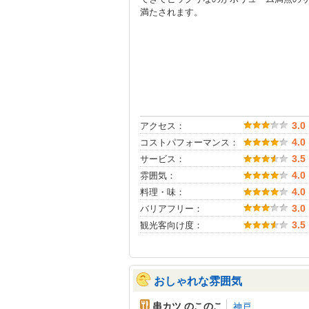
満たされます。
アクセス：
3.0
コストパフォーマンス：
4.0
サービス：
3.5
雰囲気：
4.0
料理・味：
4.0
バリアフリー：
3.0
観光客向け度：
3.5
おしゃれな雰囲気
串カツ のこのこ
神戸