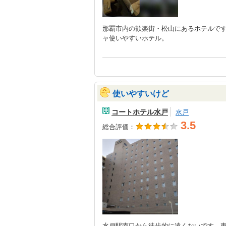
那覇市内の歓楽街・松山にあるホテルで
ャ使いやすいホテル。
使いやすいけど
コートホテル水戸
水戸
3.5
総合評価：
水戸駅南口から徒歩的に遠くないです。