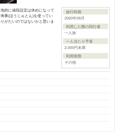
立地的に値段設定は休めになって
旅行時期
寿豚(ほうじゅとん)を使ってい
2020年09月
ありがたいのではないかと思いま
利用した際の同行者
一人旅
一人当たり予算
2,000円未満
利用形態
その他