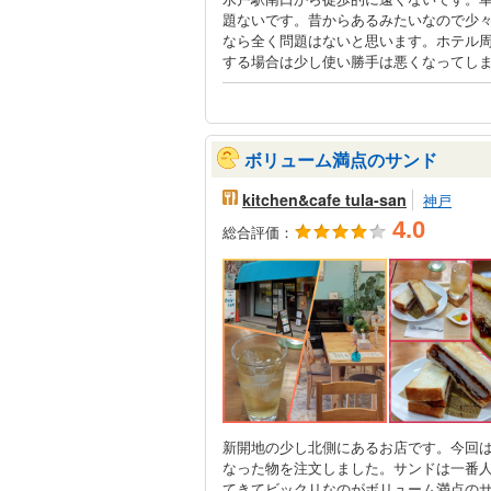
題ないです。昔からあるみたいなので少
なら全く問題はないと思います。ホテル
する場合は少し使い勝手は悪くなってし
ボリューム満点のサンド
kitchen&cafe tula-san
神戸
4.0
総合評価：
新開地の少し北側にあるお店です。今回
なった物を注文しました。サンドは一番
てきてビックリなのがボリューム満点の