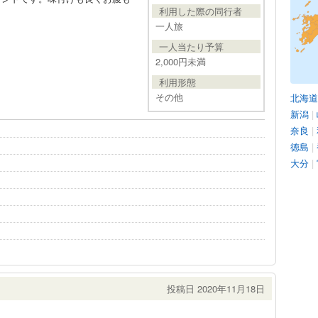
利用した際の同行者
一人旅
一人当たり予算
2,000円未満
利用形態
その他
北海道
新潟
|
奈良
|
徳島
|
大分
|
投稿日 2020年11月18日