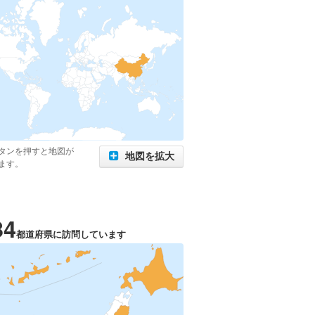
タンを押すと地図が
地図を拡大
ます。
34
都道府県に訪問しています