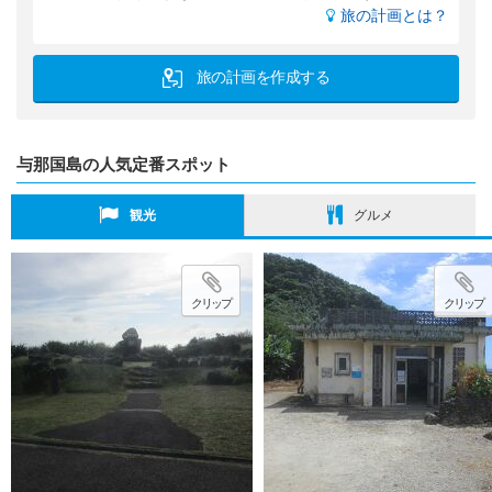
旅の計画とは？
旅の計画を作成する
与那国島の人気定番スポット
観光
グルメ
クリップ
クリップ