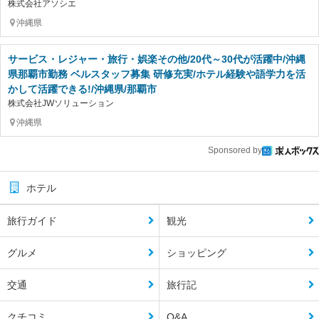
株式会社アソシエ
沖縄県
サービス・レジャー・旅行・娯楽その他/20代～30代が活躍中/沖縄
県那覇市勤務 ベルスタッフ募集 研修充実/ホテル経験や語学力を活
かして活躍できる!/沖縄県/那覇市
株式会社JWソリューション
沖縄県
Sponsored by
ホテル
旅行ガイド
観光
グルメ
ショッピング
交通
旅行記
クチコミ
Q&A