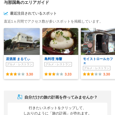
与那国島のエリアガイド
最近注目されているスポット
直近1ヵ月間でアクセス数が多いスポットを掲載しています。
居酒屋 まるてぃ
島料理 海響
モイストロールカフ
ェ
グルメ・レストラン
グルメ・レストラン
グルメ・レストラン
3.30
3.33
3.30
自分だけの旅の計画を作ってみませんか？
行きたいスポットをクリップして、
しおりのように「旅の計画」が作れます。