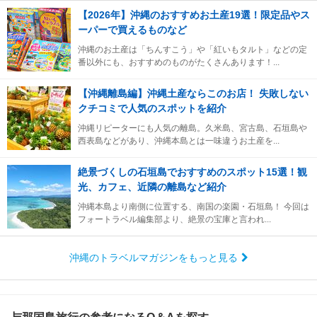
【2026年】沖縄のおすすめお土産19選！限定品やス
ーパーで買えるものなど
沖縄のお土産は「ちんすこう」や「紅いもタルト」などの定
番以外にも、おすすめのものがたくさんあります！...
【沖縄離島編】沖縄土産ならこのお店！ 失敗しない
クチコミで人気のスポットを紹介
沖縄リピーターにも人気の離島。久米島、宮古島、石垣島や
西表島などがあり、沖縄本島とは一味違うお土産を...
絶景づくしの石垣島でおすすめのスポット15選！観
光、カフェ、近隣の離島など紹介
沖縄本島より南側に位置する、南国の楽園・石垣島！ 今回は
フォートラベル編集部より、絶景の宝庫と言われ...
沖縄のトラベルマガジンをもっと見る