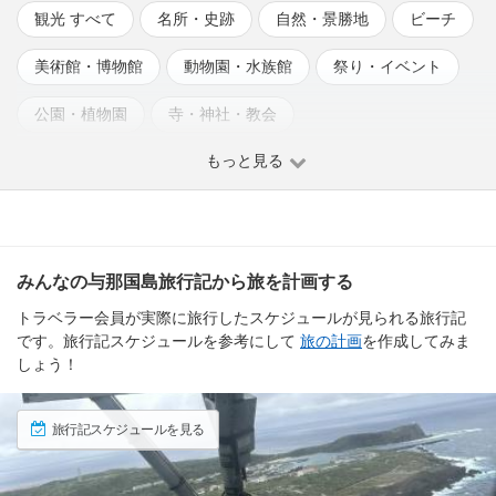
観光 すべて
名所・史跡
自然・景勝地
ビーチ
美術館・博物館
動物園・水族館
祭り・イベント
公園・植物園
寺・神社・教会
もっと見る
みんなの与那国島旅行記から旅を計画する
トラベラー会員が実際に旅行したスケジュールが見られる旅行記
です。旅行記スケジュールを参考にして
旅の計画
を作成してみま
しょう！
旅行記スケジュールを見る