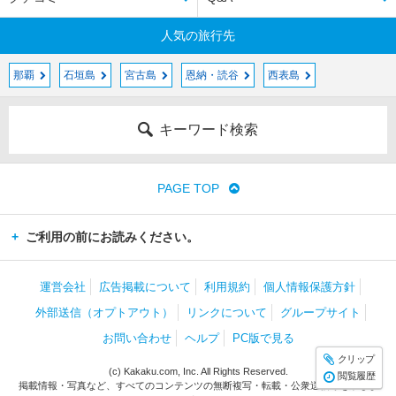
人気の旅行先
那覇
石垣島
宮古島
恩納・読谷
西表島
キーワード検索
PAGE TOP
ご利用の前にお読みください。
運営会社
広告掲載について
利用規約
個人情報保護方針
外部送信（オプトアウト）
リンクについて
グループサイト
お問い合わせ
ヘルプ
PC版で見る
クリップ
(c) Kakaku.com, Inc. All Rights Reserved.
閲覧履歴
掲載情報・写真など、すべてのコンテンツの無断複写・転載・公衆送信等を禁じま