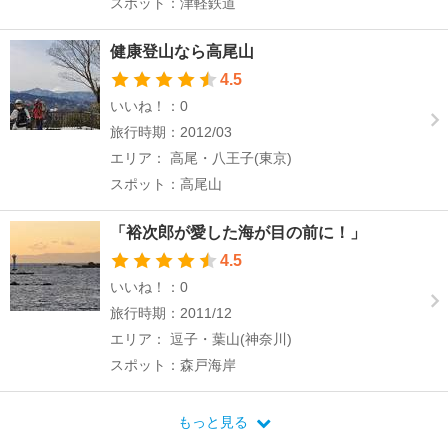
スポット：津軽鉄道
健康登山なら高尾山
4.5
いいね！：0
旅行時期：2012/03
エリア： 高尾・八王子(東京)
スポット：高尾山
「裕次郎が愛した海が目の前に！」
4.5
いいね！：0
旅行時期：2011/12
エリア： 逗子・葉山(神奈川)
スポット：森戸海岸
もっと見る