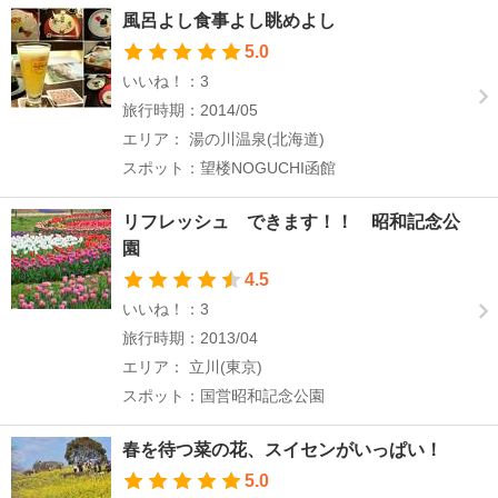
風呂よし食事よし眺めよし
5.0
いいね！：3
旅行時期：2014/05
エリア： 湯の川温泉(北海道)
スポット：望楼NOGUCHI函館
リフレッシュ できます！！ 昭和記念公
園
4.5
いいね！：3
旅行時期：2013/04
エリア： 立川(東京)
スポット：国営昭和記念公園
春を待つ菜の花、スイセンがいっぱい！
5.0