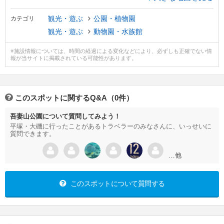
観光・遊ぶ
公園・植物園
カテゴリ
観光・遊ぶ
動物園・水族館
※施設情報については、時間の経過による変化などにより、必ずしも正確でない情
報が当サイトに掲載されている可能性があります。
このスポットに関するQ&A（0件）
吾妻山公園について質問してみよう！
平塚・大磯に行ったことがあるトラベラーのみなさんに、いっせいに
質問できます。
…他
このスポットについて質問する