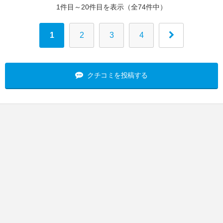
1件目～20件目を表示（全74件中）
1
2
3
4
クチコミを投稿する