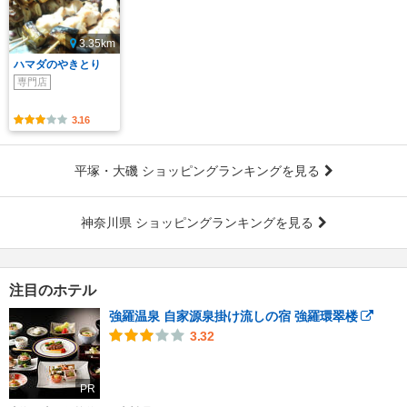
3.35km
ハマダのやきとり
専門店
3.16
平塚・大磯 ショッピングランキングを見る
神奈川県 ショッピングランキングを見る
注目のホテル
強羅温泉 自家源泉掛け流しの宿 強羅環翠楼
3.32
PR