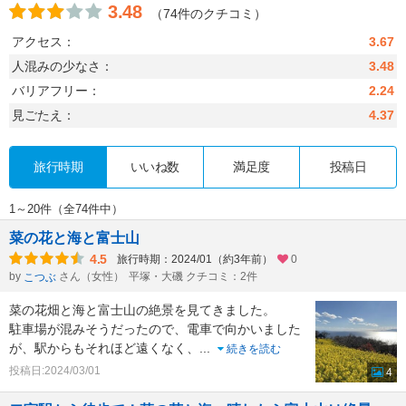
3.48
（74件のクチコミ）
アクセス：
3.67
人混みの少なさ：
3.48
バリアフリー：
2.24
見ごたえ：
4.37
旅行時期
いいね数
満足度
投稿日
1～20件（全74件中）
菜の花と海と富士山
4.5
旅行時期：2024/01（約3年前）
0
by
さん（女性）
平塚・大磯 クチコミ：2件
こつぶ
菜の花畑と海と富士山の絶景を見てきました。
駐車場が混みそうだったので、電車で向かいました
が、駅からもそれほど遠くなく、
...
続きを読む
投稿日:2024/03/01
4