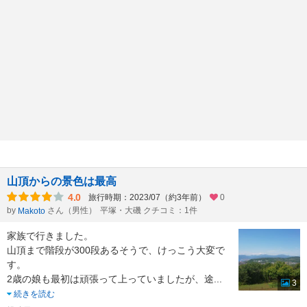
山頂からの景色は最高
4.0
旅行時期：2023/07（約3年前）
0
by
さん（男性）
平塚・大磯 クチコミ：1件
Makoto
家族で行きました。
山頂まで階段が300段あるそうで、けっこう大変で
す。
2歳の娘も最初は頑張って上っていましたが、途
...
3
続きを読む