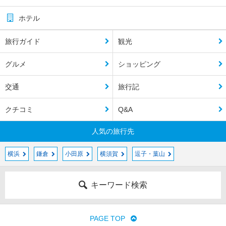
ホテル
旅行ガイド
観光
グルメ
ショッピング
交通
旅行記
クチコミ
Q&A
人気の旅行先
横浜
鎌倉
小田原
横須賀
逗子・葉山
キーワード検索
PAGE TOP