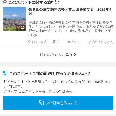
このスポットに関する旅行記
吾妻山公園で満開の桜と富士山を愛でる 2026年4
月
小田原に行く前に吾妻山公園で満開の桜と富士山を愛で
ることにしました。吾妻山公園で富士山を愛でるのは20
10
17年以来9年振りです。その時の旅行記は「富士山と菜
の花の...
平塚・大磯
27
2026/04/03
by 温泉大好きさん
旅行記をもっと見る
このスポットで旅の計画を作ってみませんか？
行きたいスポットを追加して、しおりのように自分だけの「旅の計画」
が作れます。
クリップ したスポットから、まとめて登録も！
旅の計画を作成する