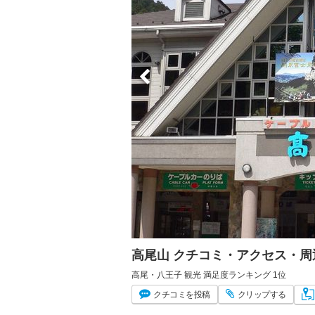
高尾山 クチコミ・アクセス・周
高尾・八王子 観光 満足度ランキング 1位
クチコミ
を投稿
クリップ
する