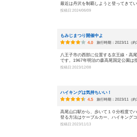
最近は丹沢を制覇しようと登ってきて
投稿日:2024/06/09
もみじまつり開催中よ
4.0
旅行時期：2023/11（
八王子市の西部に位置する京王線・高尾
です。1967年明治の森高尾国定公園は
投稿日:2023/12/08
ハイキングは気持ちいい！
4.5
旅行時期：2023/11（
高尾山口駅から、歩いて１０分程度で
登る方法はケーブルカー、ハイキング
投稿日:2023/11/13