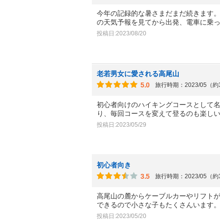
今年の記録的な暑さまだまだ続きます
の天気予報を見てから出発、電車に乗
投稿日:2023/08/20
老若男女に愛される高尾山
5.0
旅行時期：2023/05（
初心者向けのハイキングコースとして
り、毎回コースを変えて登るのも楽し
投稿日:2023/05/29
初心者向き
3.5
旅行時期：2023/05（
高尾山の麓からケーブルカーやリフトが
できるので小さな子もたくさんいます
投稿日:2023/05/20