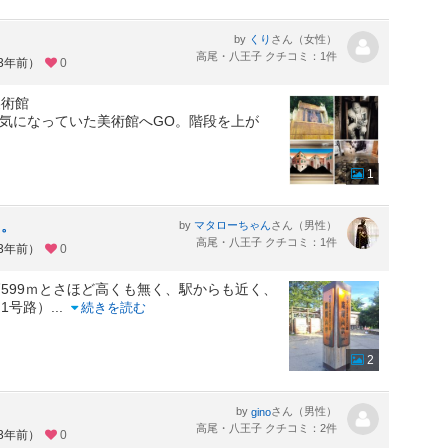
by
さん（女性）
くり
高尾・八王子 クチコミ：1件
約3年前）
0
美術館
も気になっていた美術館へGO。階段を上が
1
山。
by
さん（男性）
マタローちゃん
高尾・八王子 クチコミ：1件
約3年前）
0
599ｍとさほど高くも無く、駅からも近く、
1号路）
...
続きを読む
2
by
さん（男性）
gino
高尾・八王子 クチコミ：2件
約3年前）
0