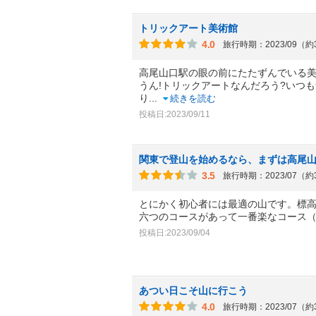
トリックアート美術館
4.0
旅行時期：2023/09（
高尾山口駅の眼の前にたたずんでいる
うん!トリックアートなんだろう?いつ
り
...
続きを読む
投稿日:2023/09/11
関東で登山を始めるなら、まずは高尾
3.5
旅行時期：2023/07（
とにかく初心者には最適の山です。標高
六つのコースがあって一番楽なコース（
投稿日:2023/09/04
あつい日こそ山に行こう
4.0
旅行時期：2023/07（