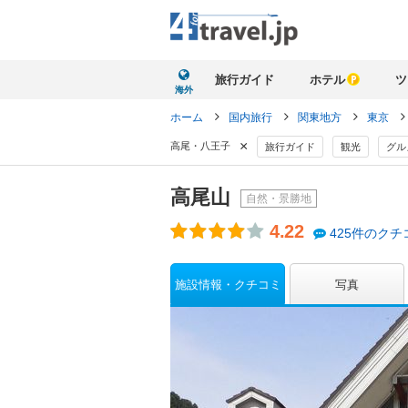
旅行ガイド
ホテル
ツ
海外
ホーム
国内旅行
関東地方
東京
×
高尾・八王子
旅行ガイド
観光
グル
高尾山
自然・景勝地
4.22
425件のクチ
施設情報・クチコミ
写真