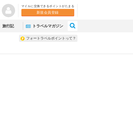
マイルに交換できるポイントがたまる
新規会員登録
×
旅行記
トラベルマガジン
フォートラベルポイントって？