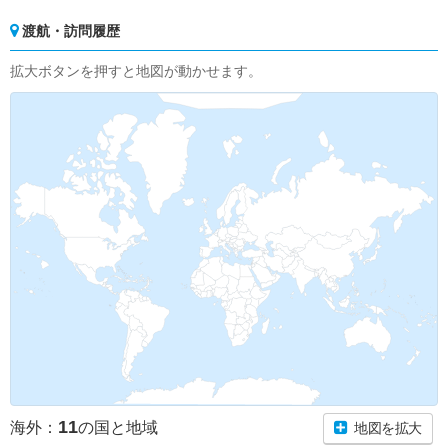
渡航・訪問履歴
拡大ボタンを押すと地図が動かせます。
11
海外：
の国と地域
地図を拡大