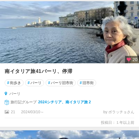
エ
・
テ
ッ
レ
テ
ィ
ボ
20
リ
南イタリア旅41バーリ、停滞
デ
セ
#
街歩き
#
バーリ
#
バーリ旧市街
#
旧市街
ン
ツ
バーリ
ァ
旅行記グループ
2024シチリア、南イタリア旅 2
ー
21
2024/03/10～
by ボラッチョさん
ノ
・
投稿日：１年以上前
デ
ル
・