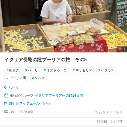
リ
ア
島
★
ナ
ポ
リ
7
★
イタリア長靴の踵プーリアの旅 その5
パ
#
街歩き
#
バーリ
#
オストゥーニ
#
マッセリア
#
イタリア
レ
ル
#
プーリア州
#
グルメ
モ
バーリ
★
旅行記グループ
イタリアプーリア州の旅14日間
ピ
旅行記スケジュール
（5件）
サ
35
2026/05/11～
by あさタロウさん
★
投稿日：2ヶ月前
フ