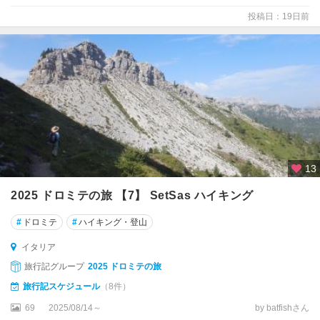
ア
投稿日：19日前
カ
ラ
ブ
リ
ア
州
カ
ン
13
パ
ニ
2025 ドロミテの旅 【7】 SetSas ハイキング
ア
#
ドロミテ
#
ハイキング・登山
州
イタリア
ガ
旅行記グループ
2025 ドロミテの旅
ル
ダ
旅行記スケジュール
（8件）
湖
69
2025/08/14～
by batfishさん
周