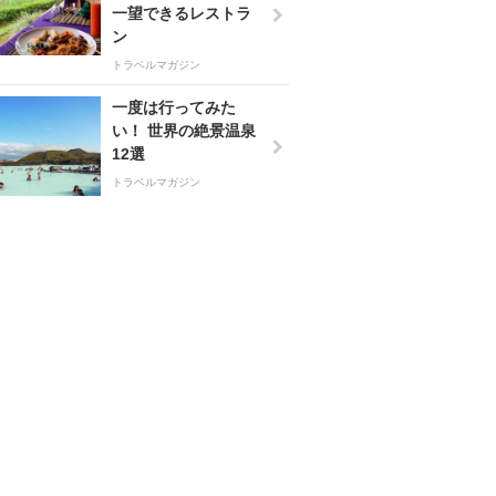
一望できるレストラ
ン
トラベルマガジン
一度は行ってみた
い！ 世界の絶景温泉
12選
トラベルマガジン