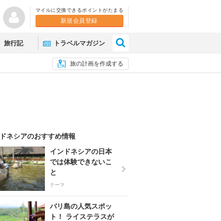
マイルに交換できるポイントがたまる
新規会員登録
×
旅行記
トラベルマガジン
旅の計画を作成する
ドネシアのおすすめ情報
インドネシアの日本
では体験できないこ
と
テーマ
バリ島の人気スポッ
ト！ ライステラスが