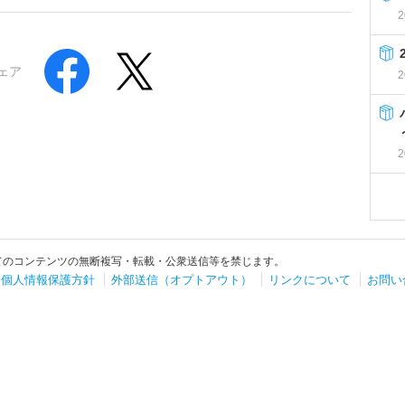
2
ェア
2
2
てのコンテンツの無断複写・転載・公衆送信等を禁じます。
個人情報保護方針
外部送信（オプトアウト）
リンクについて
お問い